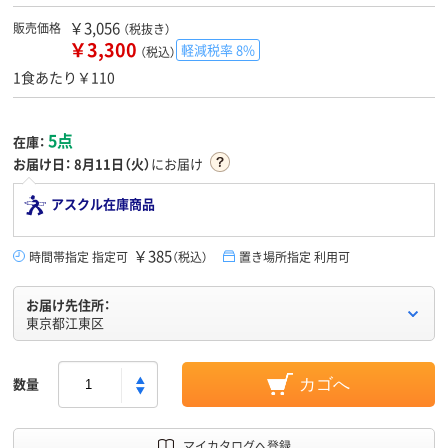
￥3,056
販売価格
（税抜き）
￥3,300
軽減税率 8%
（税込）
1食あたり￥110
5点
在庫：
お届け日：
8月11日（火）
にお届け
アスクル在庫商品
￥385
時間帯指定 指定可
（税込）
置き場所指定 利用可
お届け先住所：
東京都江東区
数量
カゴへ
マイカタログへ登録