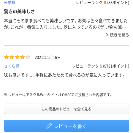
米猫様
レビューランク
B
(83ポイント)
驚きの美味しさ
本当にそのまま食べても美味しいです。お粥は色々食べてきました
が、これが一番気に入りました。器に入っているので洗い物も減る
し、備蓄用にも良いと思います。
続きを見る
2021年1月16日
さくら様
レビューランク
S
(9781ポイント)
味も良いですし、手軽にあたためて食べるのが気に入っています。
※
レビューはアスクルWebサイト、LOHACOに投稿された内容です。
この商品のレビューを全て見る
レビューを書く