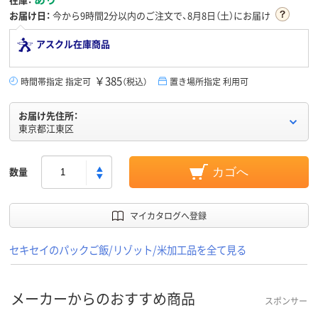
お届け日：
今から
9時間2分
以内のご注文で、8月8日（土）にお届け
アスクル在庫商品
￥385
時間帯指定 指定可
（税込）
置き場所指定 利用可
お届け先住所：
東京都江東区
数量
カゴへ
マイカタログへ登録
セキセイのパックご飯/リゾット/米加工品を全て見る
メーカーからのおすすめ商品
スポンサー