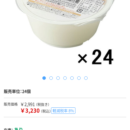
販売単位：24個
￥2,991
販売価格
（税抜き）
￥3,230
軽減税率 8%
（税込）
あり
在庫：