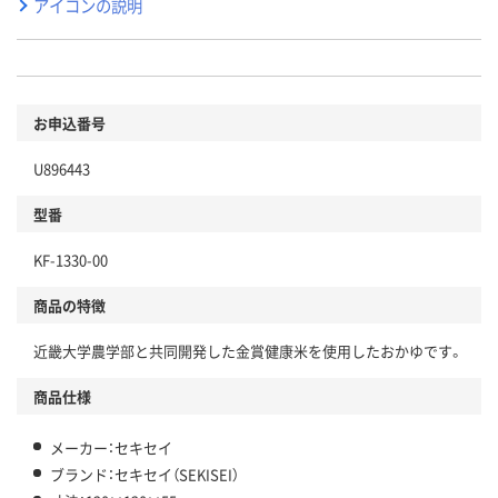
アイコンの説明
お申込番号
U896443
型番
KF-1330-00
商品の特徴
近畿大学農学部と共同開発した金賞健康米を使用したおかゆです。
商品仕様
メーカー：セキセイ
ブランド：セキセイ（SEKISEI）