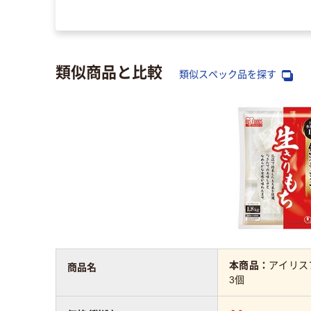
類似商品と比較
類似スペック品を探す
本商品：
アイリスフ
商品名
3個