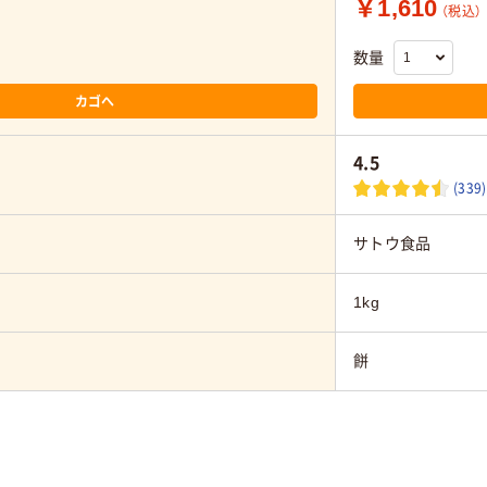
￥1,610
）
（税込）
数量
カゴへ
4.5
(339)
サトウ食品
1kg
餅