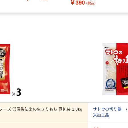
￥390
（税込）
ーズ 低温製法米の生きりもち 個包装 1.8kg
サトウの切り餅 パリ
米加工品