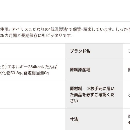
%使用。アイリスこだわりの”低温製法”で保管・精米しています。しっ
25カ月間と長期保存にもピッタリです。
ブランド名
り）エネルギー234kcal、たんぱ
原料原産地
炭水化物50.8g、食塩相当量0g
原材料 ※お手元に届い
た商品を必ずご確認くだ
さい
寸法