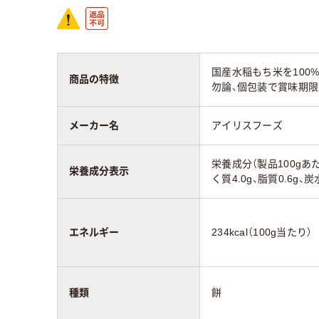
国産水稲もち米を100
商品の特徴
勿論、個包装で賞味期限
メーカー名
アイリスフーズ
栄養成分（製品100gあた
栄養成分表示
く質4.0g、脂質0.6g、
エネルギー
234kcal（100g当たり）
種類
餅