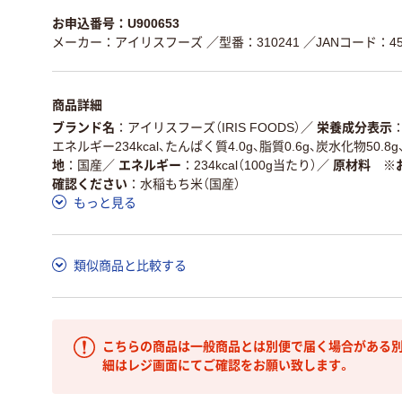
お申込番号：U900653
メーカー：アイリスフーズ
／型番：310241
／JANコード：456
商品詳細
ブランド名
アイリスフーズ（IRIS FOODS）
／
栄養成分表示
エネルギー234kcal、たんぱく質4.0g、脂質0.6g、炭水化物50.8
地
国産
／
エネルギー
234kcal（100g当たり）
／
原材料 ※
確認ください
水稲もち米（国産）
もっと見る
類似商品と比較する
こちらの商品は一般商品とは別便で届く場合がある別
細はレジ画面にてご確認をお願い致します。