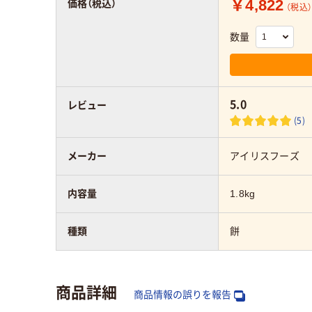
￥4,822
価格（税込）
（税込
数量
5.0
レビュー
(5)
メーカー
アイリスフーズ
内容量
1.8kg
種類
餅
商品詳細
商品情報の誤りを報告