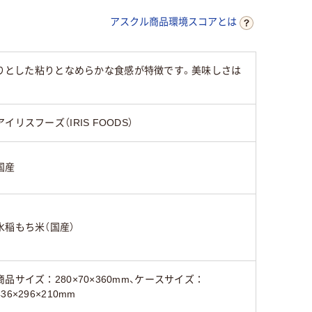
アスクル商品環境スコアとは
かりとした粘りとなめらかな食感が特徴です。美味しさは
アイリスフーズ（IRIS FOODS）
国産
水稲もち米（国産）
商品サイズ：280×70×360mm、ケースサイズ：
436×296×210mm