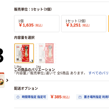
販売単位：1セット（3個）
1個
1セット（2個）
￥1,635
￥3,251
（税込）
（税込）
内容量を選択
1.8kg
1kg
この商品のバリエーション
「内容量」「販売単位」違いで 全5商品 あります。
すべてのバリ
配送オプション
￥385
時間帯指定 指定可
置き場所指定 利用
（税込）