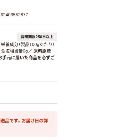
2403552877
賞味期限250日以上
栄養成分（製品100gあたり）
g、食塩相当量0g
／
原料原産
お手元に届いた商品を必ずご
送品です。お届け日の詳