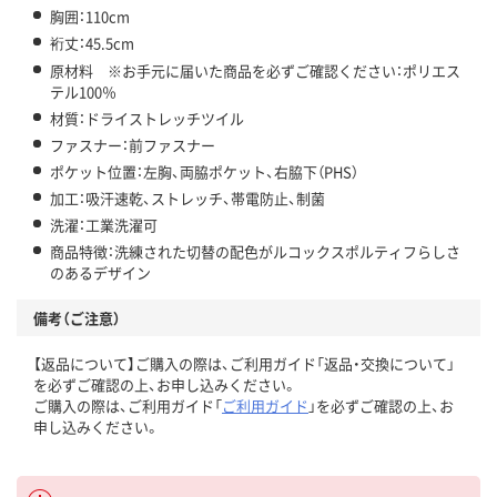
胸囲：110cm
裄丈：45.5cm
原材料 ※お手元に届いた商品を必ずご確認ください：ポリエス
テル100％
材質：ドライストレッチツイル
ファスナー：前ファスナー
ポケット位置：左胸、両脇ポケット、右脇下（PHS）
加工：吸汗速乾、ストレッチ、帯電防止、制菌
洗濯：工業洗濯可
商品特徴：洗練された切替の配色がルコックスポルティフらしさ
のあるデザイン
備考（ご注意）
【返品について】ご購入の際は、ご利用ガイド「返品・交換について」
を必ずご確認の上、お申し込みください。
ご購入の際は、ご利用ガイド「
ご利用ガイド
」を必ずご確認の上、お
申し込みください。