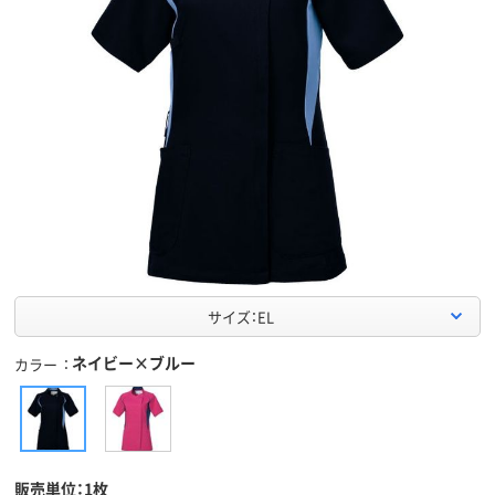
サイズ：EL
ネイビー×ブルー
カラー
販売単位：1枚