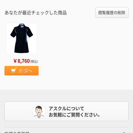
あなたが最近チェックした商品
閲覧履歴の削除
￥8,760
（税込）
カゴへ
アスクルについて
お気軽にご質問ください。