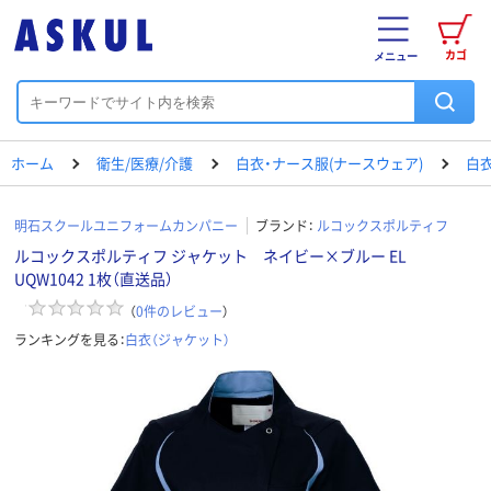
カゴ
メニュー
ホーム
衛生/医療/介護
白衣・ナース服(ナースウェア)
白衣
明石スクールユニフォームカンパニー
ブランド：
ルコックスポルティフ
ルコックスポルティフ ジャケット ネイビー×ブルー EL
UQW1042 1枚（直送品）
（
0
件のレビュー
）
ランキングを見る：
白衣（ジャケット）