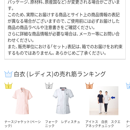
パッケージ、原材料、原産国など）が変更される場合がございま
す。
このため、実際にお届けする商品とサイト上の商品情報の表記
が異なる場合がございますので、ご使用前には必ずお届けした
商品の商品ラベルや注意書きをご確認ください。
さらに詳細な商品情報が必要な場合は、メーカー等にお問い合
わせください。
また、販売単位における「セット」表記は、箱でのお届けをお約束
するものではありません。あらかじめご了承ください。
白衣 (レディス)の売れ筋ランキング
ナースジャケット（ベーシ
フォーク レディスチュ
アイトス 白衣 スクエ
ナ
ック）
ニック
アネックチュニック
ン