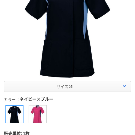
サイズ：4L
ネイビー×ブルー
カラー
販売単位：1枚