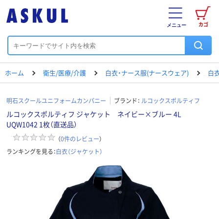
カゴ
メニュー
ホーム
衛生/医療/介護
白衣・ナース服(ナースウェア)
白衣
明石スクールユニフォームカンパニー
ブランド：
ルコックスポルティフ
ルコックスポルティフ ジャケット ネイビー×ブルー 4L
UQW1042 1枚（直送品）
（
0
件のレビュー
）
ランキングを見る：
白衣（ジャケット）