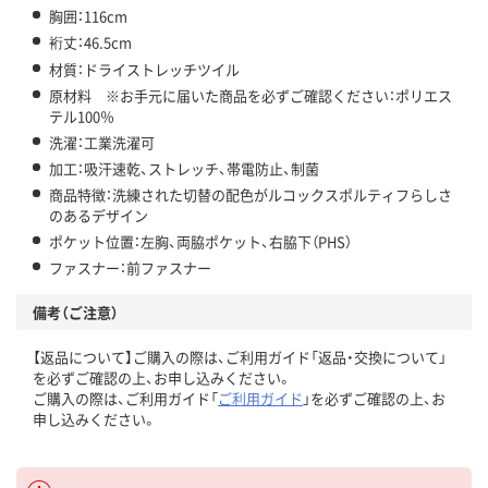
胸囲：116cm
裄丈：46.5cm
材質：ドライストレッチツイル
原材料 ※お手元に届いた商品を必ずご確認ください：ポリエス
テル100％
洗濯：工業洗濯可
加工：吸汗速乾、ストレッチ、帯電防止、制菌
商品特徴：洗練された切替の配色がルコックスポルティフらしさ
のあるデザイン
ポケット位置：左胸、両脇ポケット、右脇下（PHS）
ファスナー：前ファスナー
備考（ご注意）
【返品について】ご購入の際は、ご利用ガイド「返品・交換について」
を必ずご確認の上、お申し込みください。
ご購入の際は、ご利用ガイド「
ご利用ガイド
」を必ずご確認の上、お
申し込みください。