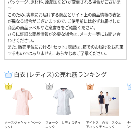
パッケージ、原材料、原産国など）が変更される場合がございま
す。
このため、実際にお届けする商品とサイト上の商品情報の表記
が異なる場合がございますので、ご使用前には必ずお届けした
商品の商品ラベルや注意書きをご確認ください。
さらに詳細な商品情報が必要な場合は、メーカー等にお問い合
わせください。
また、販売単位における「セット」表記は、箱でのお届けをお約束
するものではありません。あらかじめご了承ください。
白衣 (レディス)の売れ筋ランキング
ナースジャケット（ベーシ
フォーク レディスチュ
アイトス 白衣 スクエ
ナ
ック）
ニック
アネックチュニック
ン