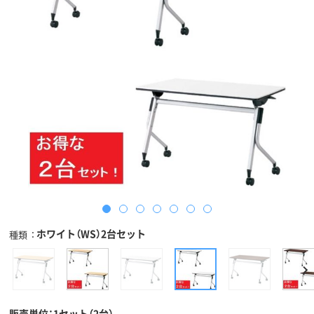
ホワイト（WS）2台セット
種類
販売単位：1セット（2台）