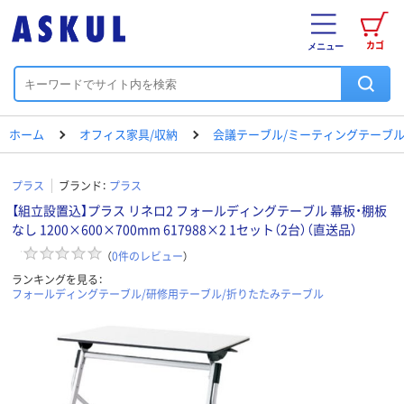
カゴ
メニュー
ホーム
オフィス家具/収納
会議テーブル/ミーティングテーブ
プラス
ブランド：
プラス
【組立設置込】プラス リネロ2 フォールディングテーブル 幕板・棚板
なし 1200×600×700mm 617988×2 1セット（2台）（直送品）
（
0
件のレビュー
）
ランキングを見る：
フォールディングテーブル/研修用テーブル/折りたたみテーブル