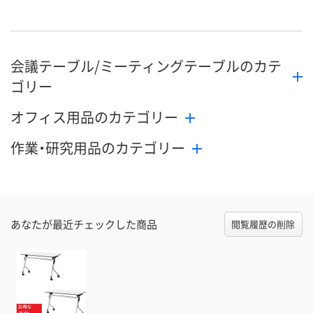
9月4日（金）まで
9月4日（金）まで
9月4日（金）ま
お届け日
数量
数量
数量
会議テーブル/ミーティングテーブルのカテ
カゴへ
カゴへ
カ
ゴリー
オフィス用品のカテゴリー
作業・研究用品のカテゴリー
あなたが最近チェックした商品
閲覧履歴の削除