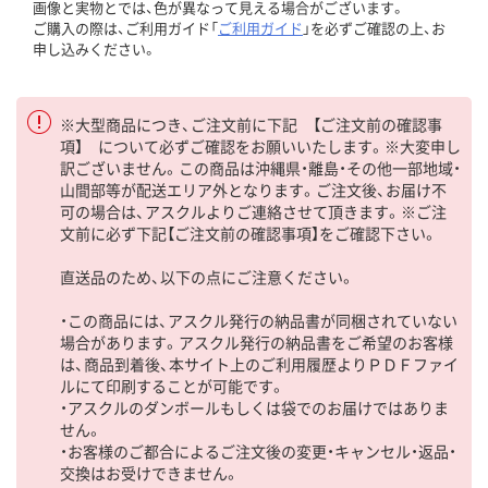
画像と実物とでは、色が異なって見える場合がございます。
ご購入の際は、ご利用ガイド「
ご利用ガイド
」を必ずご確認の上、お
申し込みください。
※大型商品につき、ご注文前に下記 【ご注文前の確認事
項】 について必ずご確認をお願いいたします。※大変申し
訳ございません。この商品は沖縄県・離島・その他一部地域・
山間部等が配送エリア外となります。ご注文後、お届け不
可の場合は、アスクルよりご連絡させて頂きます。※ご注
文前に必ず下記【ご注文前の確認事項】をご確認下さい。
直送品のため、以下の点にご注意ください。
・この商品には、アスクル発行の納品書が同梱されていない
場合があります。アスクル発行の納品書をご希望のお客様
は、商品到着後、本サイト上のご利用履歴よりＰＤＦファイ
ルにて印刷することが可能です。
・アスクルのダンボールもしくは袋でのお届けではありま
せん。
・お客様のご都合によるご注文後の変更・キャンセル・返品・
交換はお受けできません。