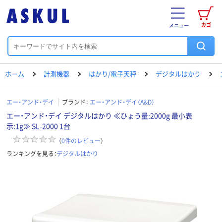
カゴ
メニュー
ホーム
計測機器
はかり/電子天秤
デジタルはかり
エー・アンド・デイ
ブランド：
エー・アンド・デイ（A&D）
エー・アンド・デイ デジタルはかり ≪ひょう量:2000g 最小表
示:1g≫ SL-2000 1台
（
0
件のレビュー
）
ランキングを見る：
デジタルはかり