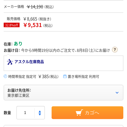
￥14,190
メーカー価格
（税込）
￥8,665
販売価格
（税抜き）
￥9,531
32.8%off
（税込）
あり
在庫：
お届け日：
今から
9時間19分
以内のご注文で、8月8日（土）にお届け
アスクル在庫商品
￥385
時間帯指定 指定可
（税込）
置き場所指定 利用可
お届け先住所：
東京都江東区
数量
カゴへ