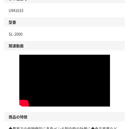
U941633
型番
SL-2000
関連動画
商品の特徴
◆農家での作物梱包に各色ペンキ配合時の計量に◆食品産業など