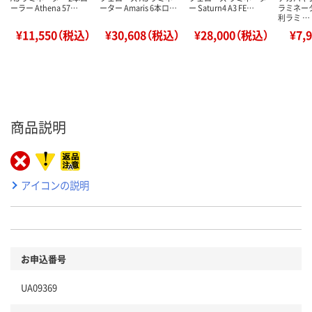
ーラー Athena 57…
ーター Amaris 6本ロ…
ー Saturn4 A3 FE…
ラミネー
利ラミ …
¥11,550（税込）
¥30,608（税込）
¥28,000（税込）
¥7,
商品説明
アイコンの説明
お申込番号
UA09369