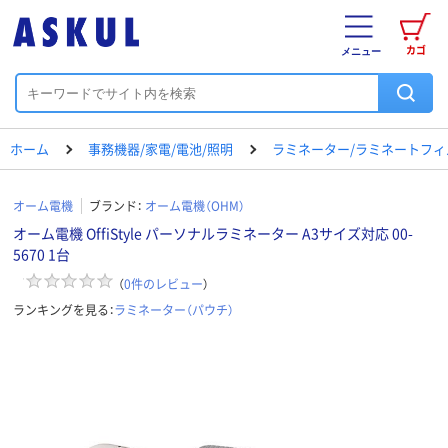
カゴ
メニュー
ホーム
事務機器/家電/電池/照明
ラミネーター/ラミネートフィ
オーム電機
ブランド：
オーム電機（OHM）
オーム電機 OffiStyle パーソナルラミネーター A3サイズ対応 00-
5670 1台
（
0
件のレビュー
）
ランキングを見る：
ラミネーター（パウチ）