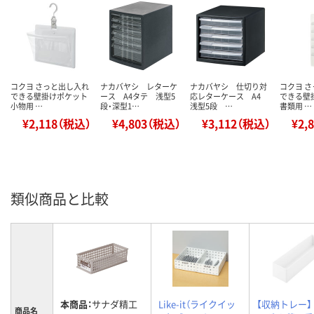
コクヨ さっと出し入れ
ナカバヤシ レターケ
ナカバヤシ 仕切り対
コクヨ 
できる壁掛けポケット
ース A4タテ 浅型5
応レターケース A4
できる壁
小物用 …
段・深型1…
浅型5段 …
書類用 …
¥2,118（税込）
¥4,803（税込）
¥3,112（税込）
¥2,
類似商品と比較
本商品：
サナダ精工
Like-it（ライクイッ
【収納トレー】
商品名