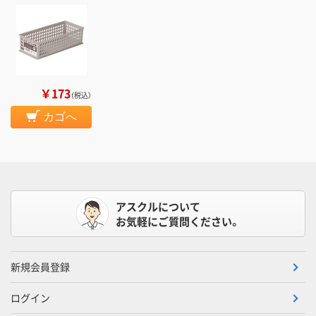
￥173
（税込）
カゴへ
アスクルについて
お気軽にご質問ください。
新規会員登録
ログイン