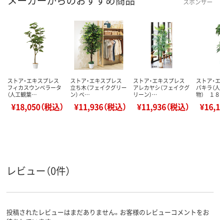
メーカーからのおすすめ商品
スポンサー
ストア・エキスプレス
ストア・エキスプレス
ストア・エキスプレス
ストア・
フィカスウンベラータ
立ち木（フェイクグリー
アレカヤシ（フェイクグ
パキラ（
（人工観葉…
ン） ベ…
リーン）…
物） １
¥18,050（税込）
¥11,936（税込）
¥11,936（税込）
¥16,
レビュー（0件）
投稿されたレビューはまだありません。お客様のレビューコメントをお