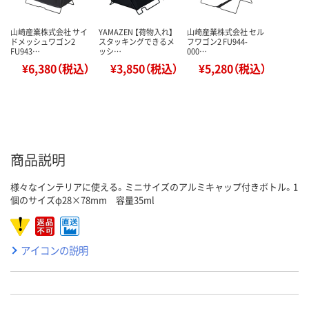
山崎産業株式会社 サイ
YAMAZEN 【荷物入れ】
山崎産業株式会社 セル
ドメッシュワゴン2
スタッキングできるメ
フワゴン2 FU944-
FU943…
ッシ…
000…
¥6,380（税込）
¥3,850（税込）
¥5,280（税込）
商品説明
様々なインテリアに使える。ミニサイズのアルミキャップ付きボトル。1
個のサイズφ28×78mm 容量35ml
アイコンの説明