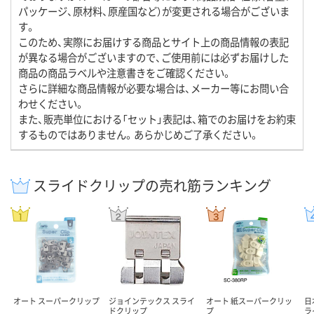
パッケージ、原材料、原産国など）が変更される場合がございま
す。
このため、実際にお届けする商品とサイト上の商品情報の表記
が異なる場合がございますので、ご使用前には必ずお届けした
商品の商品ラベルや注意書きをご確認ください。
さらに詳細な商品情報が必要な場合は、メーカー等にお問い合
わせください。
また、販売単位における「セット」表記は、箱でのお届けをお約束
するものではありません。あらかじめご了承ください。
スライドクリップの売れ筋ランキング
オート スーパークリップ
ジョインテックス スライ
オート 紙スーパークリッ
日
ドクリップ
プ
ラ