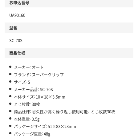
お申込番号
UA90160
型番
SC-70S
商品仕様
メーカー：オート
ブランド：スーパークリップ
サイズ：S
メーカー品番：SC-70S
本体サイズ：10×18×3.5mm
とじ枚数：30枚
商品仕様：耐久性が高く繰り返し使用可能。とじ枚数30枚
本体重量：0.5g
パッケージサイズ：51×83×23mm
パッケージ重量：48g