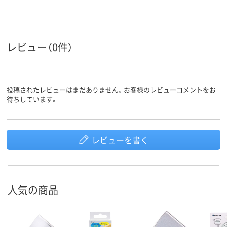
レビュー（0件）
投稿されたレビューはまだありません。お客様のレビューコメントをお
待ちしています。
レビューを書く
人気の商品