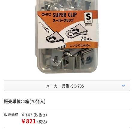
メーカー品番：SC-70S
販売単位：1箱(70発入)
￥747
販売価格
（税抜き）
￥821
（税込）