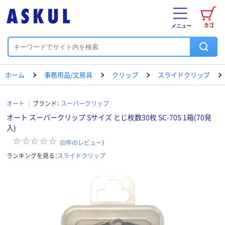
カゴ
メニュー
ホーム
事務用品/文房具
クリップ
スライドクリップ
オート
ブランド：
スーパークリップ
オート スーパークリップ Sサイズ とじ枚数30枚 SC-70S 1箱(70発
入)
（
0
件のレビュー
）
ランキングを見る：
スライドクリップ