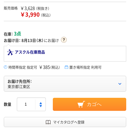
￥3,628
販売価格
（税抜き）
￥3,990
（税込）
3点
在庫：
お届け日：
8月13日（木）
にお届け
アスクル在庫商品
￥385
時間帯指定 指定可
（税込）
置き場所指定 利用可
お届け先住所：
東京都江東区
数量
カゴへ
マイカタログへ登録