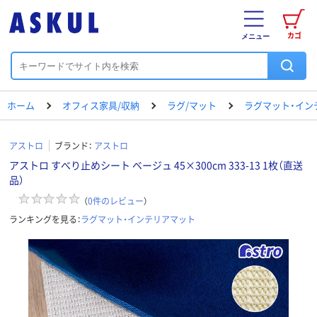
カゴ
メニュー
ホーム
オフィス家具/収納
ラグ/マット
ラグマット・イン
アストロ
ブランド：
アストロ
アストロ すべり止めシート ベージュ 45×300cm 333-13 1枚（直送
品）
（
0
件のレビュー
）
ランキングを見る：
ラグマット・インテリアマット