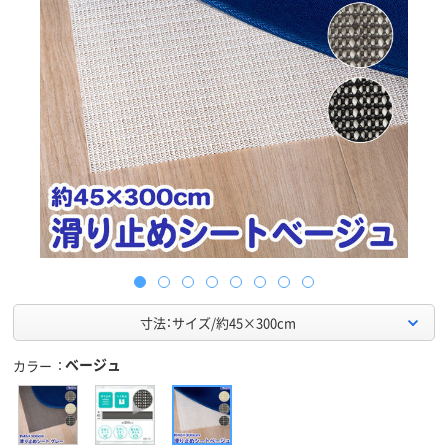
寸法：サイズ/約45×300cm
ベージュ
カラー