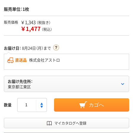
販売単位：1枚
￥1,343
販売価格
（税抜き）
￥1,477
（税込）
お届け日：
8月24日（月）まで
直送品
株式会社アストロ
お届け先住所：
東京都江東区
数量
カゴへ
マイカタログへ登録