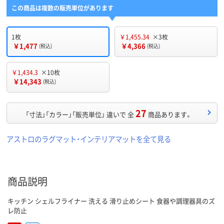
この商品は複数の販売単位があります
1枚
￥1,455.34
×3枚
￥1,477
￥4,366
(税込)
(税込)
￥1,434.3
×10枚
￥14,343
(税込)
27
「寸法」「カラー」「販売単位」 違いで 全
商品あります。
アストロのラグマット・インテリアマットを全て見る
商品説明
キッチン シェルフライナー 洗える 滑り止めシート 食器や調理器具のズ
レ防止