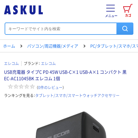
カゴ
メニュー
ホーム
パソコン/周辺機器/メディア
PC/タブレット/スマホ/
エレコム
ブランド：
エレコム
USB充電器 タイプC PD 45W USB-C×1 USB-A×1 コンパクト 黒
EC-AC11045BK エレコム 1個
（
0
件のレビュー
）
ランキングを見る：
タブレット/スマホ/スマートウォッチアクセサリー