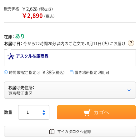
￥2,628
販売価格
（税抜き）
￥2,890
（税込）
あり
在庫：
お届け日：
今から
22時間20分
以内のご注文で、8月11日（火）にお届け
アスクル在庫商品
￥385
時間帯指定 指定可
（税込）
置き場所指定 利用可
お届け先住所：
東京都江東区
数量
カゴへ
マイカタログへ登録