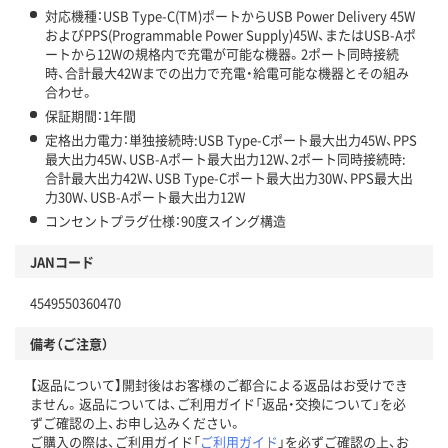
対応機種：USB Type-C(TM)ポートからUSB Power Delivery 45W
およびPPS(Programmable Power Supply)45W、またはUSB-Aポ
ートから12Wの規格内で充電が可能な機器。2ポート同時接続
時、合計最大42Wまでの出力で充電・給電可能な機器とその組み
合わせ。
保証期間：1年間
定格出力電力：単独接続時:USB Type-Cポート最大出力45W、PPS
最大出力45W、USB-Aポート最大出力12W、2ポート同時接続時:
合計最大出力42W、USB Type-Cポート最大出力30W、PPS最大出
力30W、USB-Aポート最大出力12W
コンセントプラグ仕様：90度スイング構造
JANコード
4549550360470
備考（ご注意）
【返品について】開封後はお客様のご都合による返品はお受けでき
ません。返品については、ご利用ガイド「返品・交換について」を必
ずご確認の上、お申し込みください。
ご購入の際は、ご利用ガイド「
ご利用ガイド
」を必ずご確認の上、お