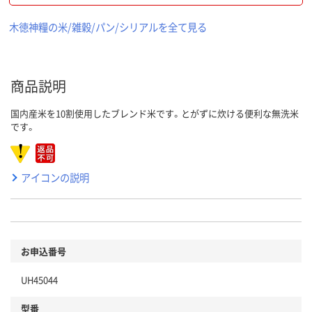
木徳神糧の米/雑穀/パン/シリアルを全て見る
商品説明
国内産米を10割使用したブレンド米です。とがずに炊ける便利な無洗米
です。
アイコンの説明
お申込番号
UH45044
型番