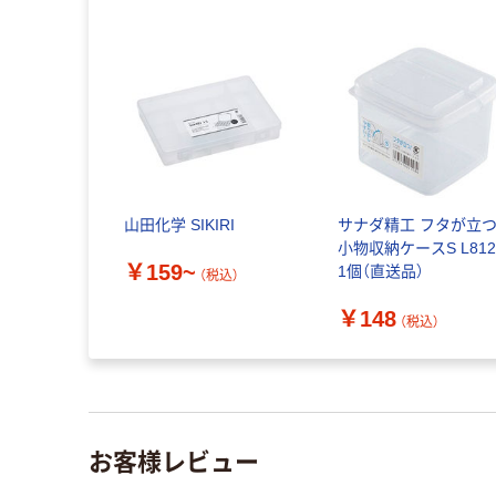
山田化学 SIKIRI
サナダ精工 フタが立
小物収納ケースS L812
￥159~
1個（直送品）
（税込）
￥148
（税込）
お客様レビュー