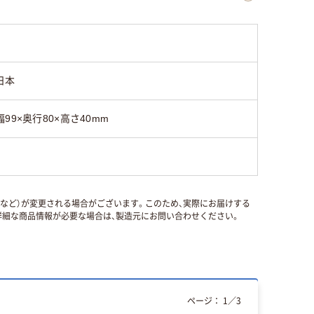
日本
幅99×奥行80×高さ40mm
国など）が変更される場合がございます。このため、実際にお届けする
細な商品情報が必要な場合は、製造元にお問い合わせください。
ページ：
1
／
3