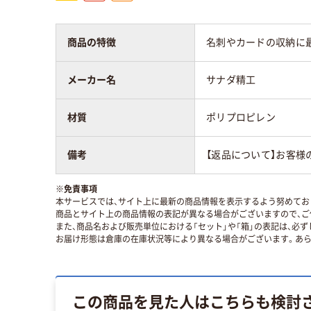
商品の特徴
名刺やカードの収納に
メーカー名
サナダ精工
材質
ポリプロピレン
備考
【返品について】お客様
※
免責事項
本サービスでは、サイト上に最新の商品情報を表示するよう努めており
商品とサイト上の商品情報の表記が異なる場合がございますので、ご
また、商品名および販売単位における「セット」や「箱」の表記は、必
お届け形態は倉庫の在庫状況等により異なる場合がございます。あら
この商品を見た人はこちらも検討