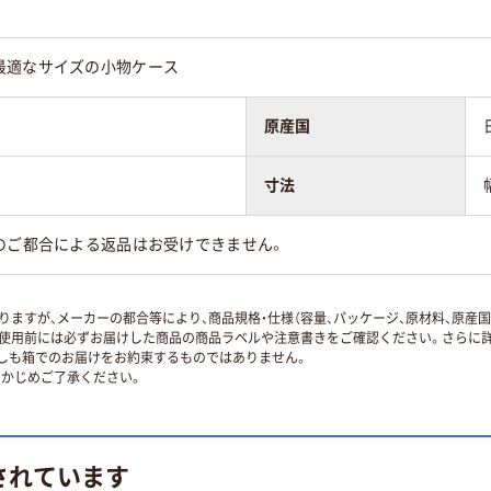
最適なサイズの小物ケース
原産国
寸法
のご都合による返品はお受けできません。
ますが、メーカーの都合等により、商品規格・仕様（容量、パッケージ、原材料、原産
使用前には必ずお届けした商品の商品ラベルや注意書きをご確認ください。さらに詳
ずしも箱でのお届けをお約束するものではありません。
かじめご了承ください。
されています