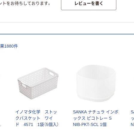
レビューを書く
ントをお待ちしております。
結果
1880
件
イノマタ化学 ストッ
SANKA ナチュラ インボ
クバスケット ワイ
ックス ピコトレー S
：
ド 4571 1袋（5個入）
NIB-PKT-SCL 1個
N