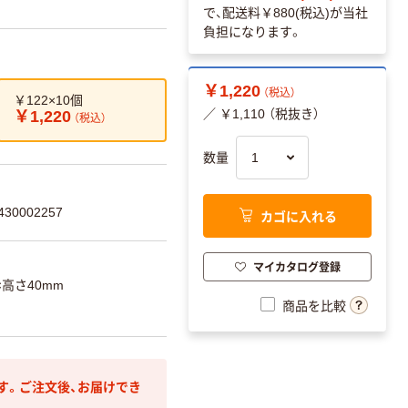
で、配送料
￥880(税込)
が当社
負担になります。
￥1,220
（税込）
￥122×10個
／ ￥1,110 （税抜き）
￥1,220
（税込）
数量
30002257
カゴに入れる
マイカタログ登録
×高さ40mm
商品を比較
す。ご注文後、お届けでき