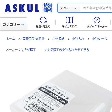
すべて
カテゴリー
履歴・再注文
マイカタログ
クイックオーダー
ホーム
事務用品/文房具
小物収納
小物入れ
小物ケース
メーカー
サナダ精工
サナダ精工の小物入れを全て見る