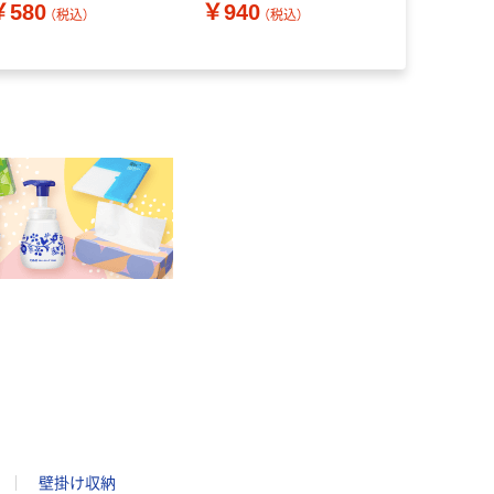
￥580
￥940
￥930
（税込）
（税込）
（
壁掛け収納