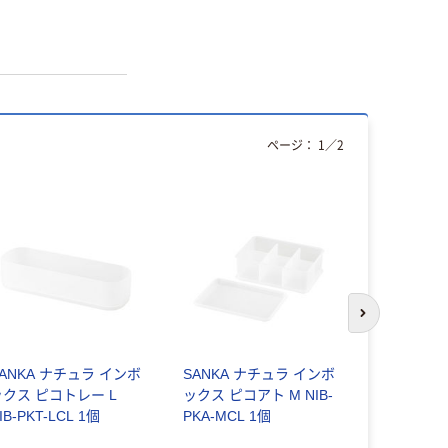
ページ：
1
／
2
次のスライド
SANKA ナチュラ インボ
SANKA ナチュラ インボ
SANKA 
ックス ピコトレー L
ックス ピコアト M NIB-
ックス ピコ S
IB-PKT-LCL 1個
PKA-MCL 1個
SCL 1個