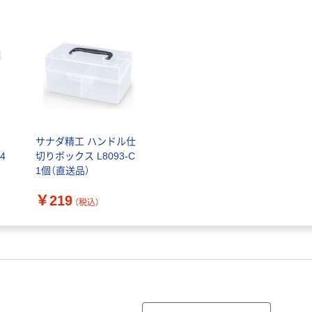
つ
サナダ精工 ハンドル仕
4
切りボックス L8093-C
1個（直送品）
￥219
（税込）