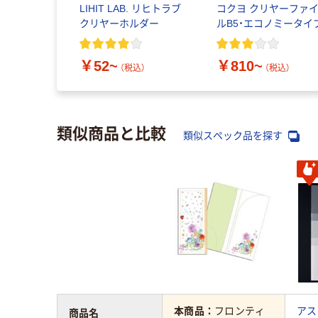
LIHIT LAB. リヒトラブ
コクヨ クリヤーファ
クリヤーホルダー
ルB5・エコノミータイ
￥52~
￥810~
（税込）
（税込）
類似商品と比較
類似スペック品を探す
本商品：
フロンティ
アス
商品名