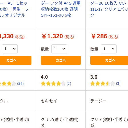
ー A3 1セッ
ダー フタ付 A4S 適用
ダーB6 10枚入 CC-
60枚） 再生 フ
収納枚数100枚 透明
111-17 クリア 1パ
ル オリジナル
SYF-151-90 5枚
ク
,330
￥1,320
￥286
（税込）
（税込）
（税込）
数量
数量
カゴへ
カゴへ
カゴへ
4.0
3.6
(56)
(2)
(3)
クル
セキセイ
テージー
ア(透明・半透明)
クリア(透明・半透明)
クリア(透明・半透明
系
系