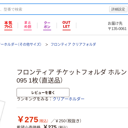
詳細設定
お届け先
〒135-0061
ーホルダー（その他サイズ）
フロンティア クリアフォルダ
フロンティア チケットフォルダ ホルンと
095 1枚（直送品）
レビューを書く
ランキングをみる
クリアーホルダー
￥275
／￥250（税抜き）
（税込）
￥275
希望小売価格
（税込）