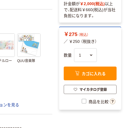
計金額が
￥2,000(税込)
以上
で、配送料
￥660(税込)
が当社
負担になります。
￥275
（税込）
／ ￥250 （税抜き）
数量
テルロー
QUU音楽隊
カゴに入れる
マイカタログ登録
商品を比較
ョンを見る