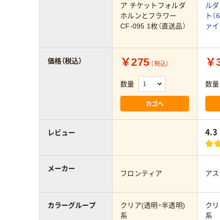
ア チケットフォルダ
ルダ
ホルンとフラワー
ト（
CF-095 1枚（直送品）
ァイ
￥275
￥3
価格（税込）
（税込）
数量
数量
カゴへ
4.3
レビュー
メーカー
フロンティア
アス
カラーグループ
クリア(透明・半透明)
クリ
系
系