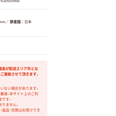
30550956
5mm
／
原産国
日本
離島が配送エリア外とな
りご連絡させて頂きます。
ていない場合があります。
着後、本サイト上のご利
能です。
ありません。
・返品・交換はお受けでき