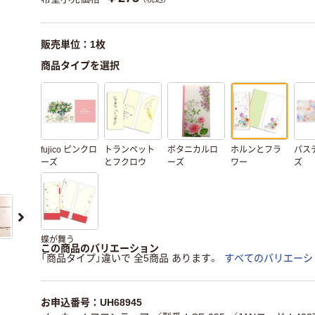
販売単位：1枚
商品タイプを選択
fujico ピンクロ
トランペット
ボタニカルロ
ホルンとフラ
パス
ーズ
とフクロウ
ーズ
ワー
ズ
蝶が舞う
この商品のバリエーション
「商品タイプ」違いで 全5商品 あります。
すべてのバリエーシ
お申込番号：UH68945