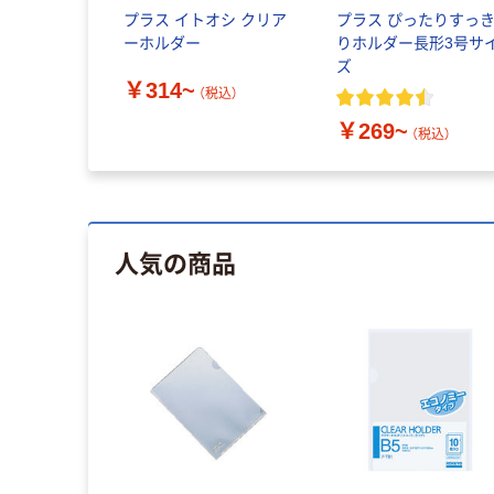
プラス イトオシ クリア
プラス ぴったりすっ
ーホルダー
りホルダー長形3号サ
ズ
￥314~
（税込）
￥269~
（税込）
人気の商品