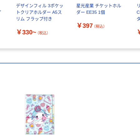
き
デザインフィル 3ポケッ
星光産業 チケットホル
イ
トクリアホルダー A5ス
ダー EE35 1個
C
リム フラップ付き
￥397
（税込）
￥330~
（税込）