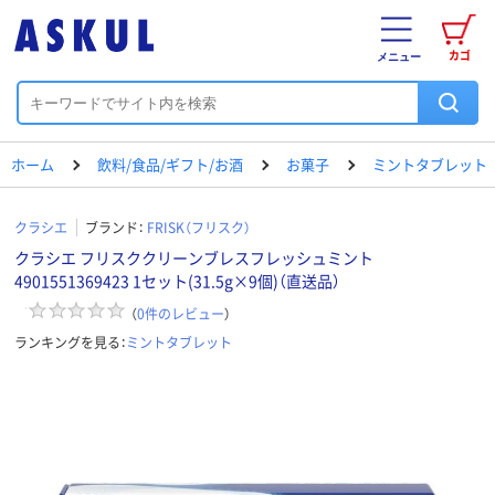
カゴ
メニュー
ホーム
飲料/食品/ギフト/お酒
お菓子
ミントタブレット
クラシエ
ブランド：
FRISK（フリスク）
クラシエ フリスククリーンブレスフレッシュミント
4901551369423 1セット(31.5g×9個)（直送品）
（
0
件のレビュー
）
ランキングを見る：
ミントタブレット