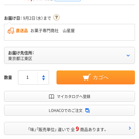
お届け日：
9月2日（水）まで
直送品
お菓子専門商社 山星屋
お届け先住所：
東京都江東区
数量
カゴへ
マイカタログへ登録
LOHACOでのご注文
9
「味」「販売単位」 違いで 全
商品あります。