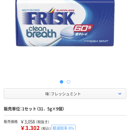
味：フレッシュミント
販売単位：1セット（31．5g×9個）
￥3,058
販売価格
（税抜き）
￥3,302
軽減税率 8%
（税込）