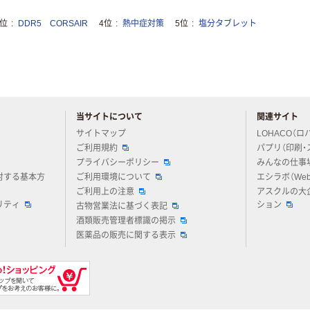
3位
DDR5 CORSAIR
4位
熱中症対策
5位
塩分タブレット
当サイトについて
関連サイト
アスクルについてお気軽にご質問ください
サイトマップ
LOHACO（ロ
ご利用規約
パプリ（印刷・
プライバシーポリシー
みんなの仕事
対する基本方
ご利用環境について
エシラボ（We
ご利用上の注意
アスクルの大
リティ
ション
古物営業法に基づく表記
酒類販売管理者標識の掲示
医薬品の販売に関する表示