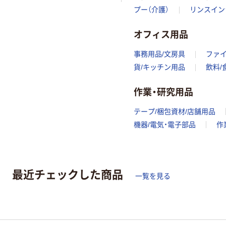
プー（介護）
リンスイン
オフィス用品
事務用品/文房具
ファ
貨/キッチン用品
飲料/
作業・研究用品
テープ/梱包資材/店舗用品
機器/電気・電子部品
作
最近チェックした商品
一覧を見る