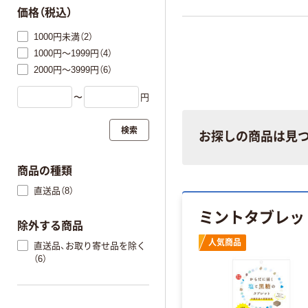
価格（税込）
1000円未満（2）
1000円～1999円（4）
2000円～3999円（6）
〜
円
検索
お探しの商品は見
商品の種類
直送品（8）
ミントタブレッ
除外する商品
人気商品
直送品、お取り寄せ品を除く
（6）