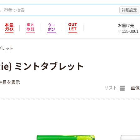
詳細設定
お届け先
〒135-0061
ブレット
cie) ミントタブレット
件目を表示
リスト
画像