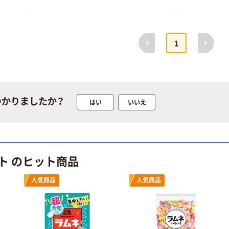
前へ
次へ
1
つかりましたか？
はい
いいえ
ト のヒット商品
人気商品
人気商品