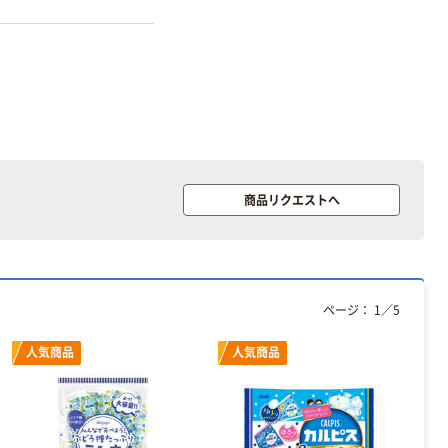
商品リクエストへ
ページ：
1
／
5
人気商品
人気商品