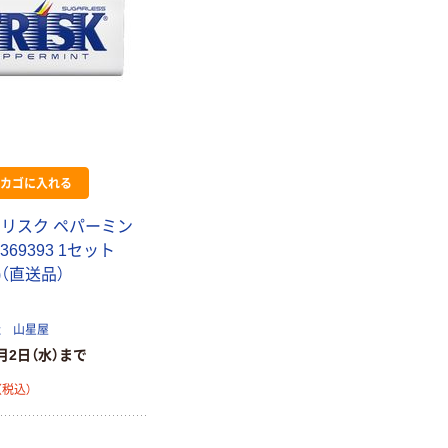
カゴに入れる
フリスク ペパーミン
1369393 1セット
個)（直送品）
社 山星屋
月2日（水）まで
（税込）