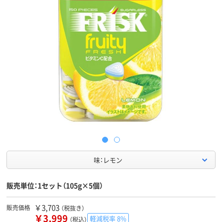
味：レモン
販売単位：1セット（105g×5個）
￥3,703
販売価格
（税抜き）
￥3,999
軽減税率 8%
（税込）