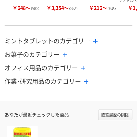
ポテト たべ
￥648～
￥3,354～
￥216～
￥1,
（税込）
（税込）
（税込）
ミントタブレットのカテゴリー
お菓子のカテゴリー
オフィス用品のカテゴリー
作業・研究用品のカテゴリー
あなたが最近チェックした商品
閲覧履歴の削除