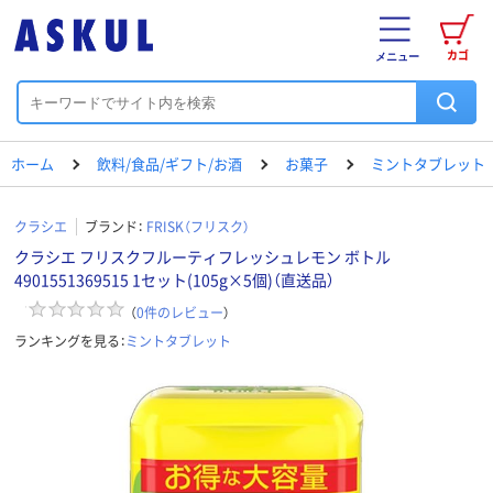
カゴ
メニュー
ホーム
飲料/食品/ギフト/お酒
お菓子
ミントタブレット
クラシエ
ブランド：
FRISK（フリスク）
クラシエ フリスクフルーティフレッシュレモン ボトル
4901551369515 1セット(105g×5個)（直送品）
（
0
件のレビュー
）
ランキングを見る：
ミントタブレット