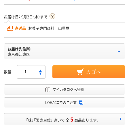
お届け日：
9月2日（水）まで
直送品
お菓子専門商社 山星屋
お届け先住所：
東京都江東区
数量
カゴへ
マイカタログへ登録
LOHACOでのご注文
5
「味」「販売単位」 違いで 全
商品あります。