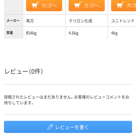
カゴへ
カゴへ
カ
萬方
クリロン化成
ユニトレンド
メーカー
約4kg
4.6kg
4kg
質量
レビュー（0件）
投稿されたレビューはまだありません。お客様のレビューコメントをお
待ちしています。
レビューを書く