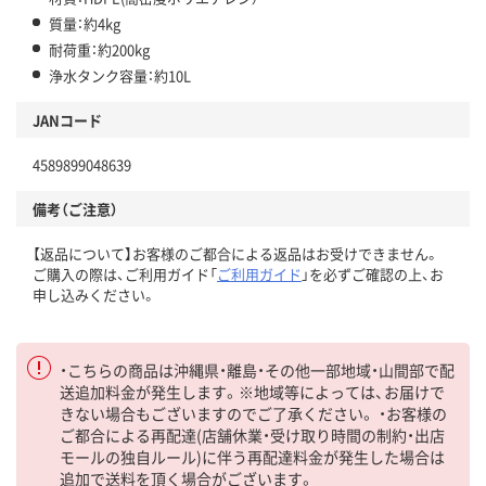
質量：約4kg
耐荷重：約200kg
浄水タンク容量：約10L
JANコード
4589899048639
備考（ご注意）
【返品について】お客様のご都合による返品はお受けできません。
ご購入の際は、ご利用ガイド「
ご利用ガイド
」を必ずご確認の上、お
申し込みください。
・こちらの商品は沖縄県・離島・その他一部地域・山間部で配
送追加料金が発生します。※地域等によっては、お届けで
きない場合もございますのでご了承ください。 ・お客様の
ご都合による再配達(店舗休業・受け取り時間の制約・出店
モールの独自ルール)に伴う再配達料金が発生した場合は
追加で送料を頂く場合がございます。