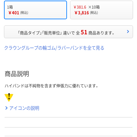
1箱
￥381.6
×10箱
￥401
￥3,816
(税込)
(税込)
51
「商品タイプ」「販売単位」 違いで 全
商品あります。
クラウングループの輪ゴム/ラバーバンドを全て見る
商品説明
ハイバンドは不純物を含まず伸張力に優れています。
アイコンの説明