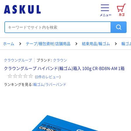
カゴ
メニュー
ホーム
テープ/梱包資材/店舗用品
結束用品/輪ゴム
輪ゴ
クラウングループ
ブランド：
クラウン
クラウングループ ハイバンド(輪ゴム)箱入 100g CR-BD8N-AM 1箱
（
0
件のレビュー
）
ランキングを見る：
輪ゴム/ラバーバンド