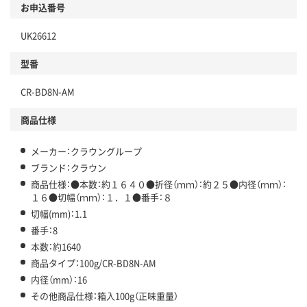
お申込番号
UK26612
型番
CR-BD8N-AM
商品仕様
メーカー：クラウングループ
ブランド：クラウン
商品仕様：●本数：約１６４０●折径（ｍｍ）：約２５●内径（ｍｍ）：
１６●切幅（ｍｍ）：１．１●番手：８
切幅(mm)：1.1
番手：8
本数：約1640
商品タイプ：100g/CR-BD8N-AM
内径（mm）：16
その他商品仕様：箱入100g（正味重量）