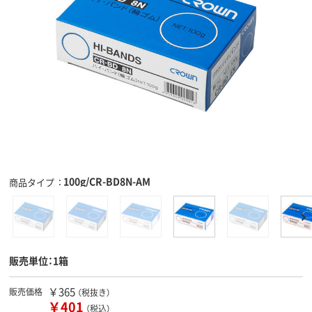
100g/CR-BD8N-AM
商品タイプ
販売単位：1箱
￥365
販売価格
（税抜き）
￥401
（税込）