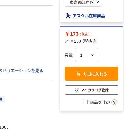
アスクル在庫商品
￥173
（税込）
／ ￥158 （税抜き）
数量
のバリエーションを見る
カゴに入れる
マイカタログ登録
可
商品を比較
1985