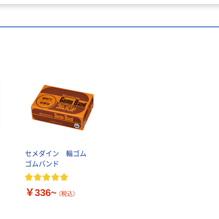
セメダイン 輪ゴム
ゴムバンド
￥336~
（税込）