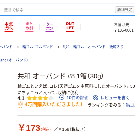
詳細設定
お届け先
〒135-0061
ーバンド
輪ゴム・ゴムバンド
共和 輪ゴム オーバンド 紙箱入り
Band（オーバンド）
共和 オーバンド #8 1箱（30g）
輪ゴムといえば、コレ！天然ゴムを主原料にしたオーバンド。3
にちょこっと入って、収納に便利。
4.1
10件の評価
レビューを書く
4万回購入いただきました！
ランキングをみる
輪ゴ
￥173
／￥158（税抜き）
（税込）