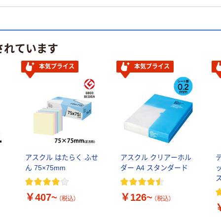
されています
本気プライス
本気プライス
アスクル はたらく ふせ
アスクル クリアーホル
ス
ん 75×75mm
ダー A4 スタンダード
ッ
￥407~
￥126~
（税込）
（税込）