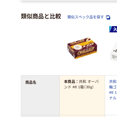
類似商品と比較
類似スペック品を探す
本商品：
共和 オーバ
共和
商品名
ンド #8 1箱（30g）
輪ゴ
#8 
ナル