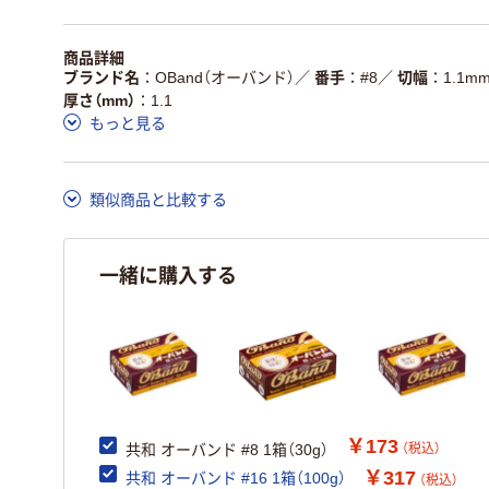
商品詳細
ブランド名
OBand（オーバンド）
／
番手
#8
／
切幅
1.1m
厚さ（mm）
1.1
もっと見る
類似商品と比較する
一緒に購入する
￥173
（税込）
共和 オーバンド #8 1箱（30g）
￥317
共和 オーバンド #16 1箱（100g）
（税込）