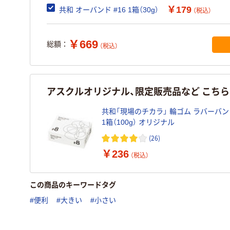
￥179
共和 オーバンド #16 1箱（30g）
（税込）
￥669
総額：
（税込）
アスクルオリジナル、限定販売品など こち
共和「現場のチカラ」 輪ゴム ラバーバンド
1箱（100g） オリジナル
(26)
￥236
（税込）
この商品のキーワードタグ
#便利
#大きい
#小さい