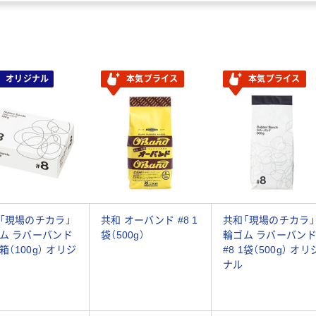
オリジナル
本気プライス
本気プライス
「現場のチカラ」
共和 オーバンド #8 1
共和「現場のチカラ」
ム ラバーバンド
袋（500g）
輪ゴム ラバーバン
1箱（100g） オリジ
#8 1袋（500g） オリ
ナル