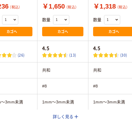
36
￥1,650
￥1,318
（税込）
（税込）
（税込）
数量
数量
カゴへ
カゴへ
カゴへ
4.5
4.5
(26)
(13)
(30)
共和
共和
#8
#8
m～3mm未満
1mm～3mm未満
1mm～3mm未満
詳しく見る
ウン系
ブラウン系
ブラウン系