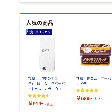
人気の商品
オリジナル
共和 「現場のチカ
共和 輪ゴム オーバ
ラ」 輪ゴム ラバーバ
ンド缶
ンド#16 カラータイ
プ 500g
￥589~
（税込）
￥919~
（税込）