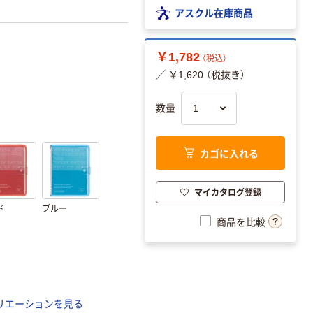
アスクル在庫商品
￥1,782
（税込）
／ ￥1,620 （税抜き）
数量
カゴに入れる
マイカタログ登録
ド
ブルー
商品を比較
リエーションを見る