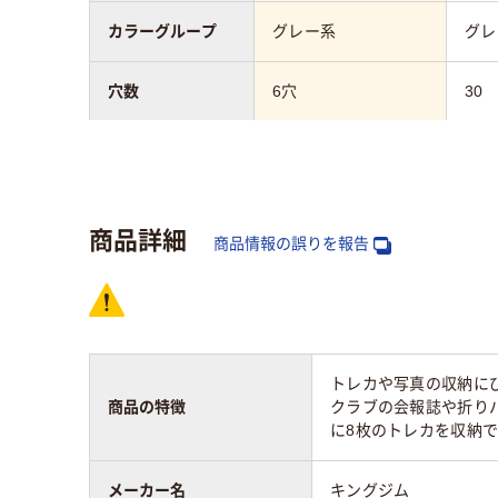
カラーグループ
グレー系
グレ
穴数
6穴
30
サイズ
レギュラーサイズ
A4
向き
タテ
タテ
商品詳細
商品情報の誤りを報告
トレカや写真の収納に
商品の特徴
クラブの会報誌や折り
に8枚のトレカを収納で
メーカー名
キングジム