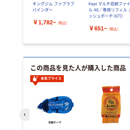
キングジム ファブラブ
Kept マルチ収納ファ
バインダー
ル A5／専用リフィル 
ッシュポーチ（6穴）
￥1,782~
（税込）
￥651~
（税込）
この商品を見た人が購入した商品
本気プライス
前のスライドへ