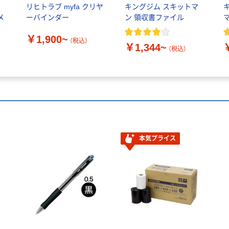
イ
リヒトラブ myfa クリヤ
キングジム スキットマ
メ
ーバインダー
ン 領収書ファイル
￥1,900~
（税込）
￥1,344~
（税込）
本気プライス