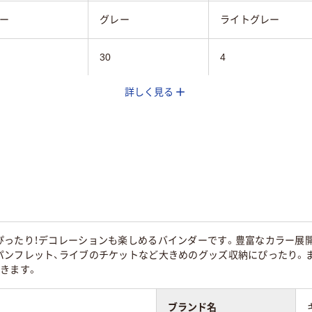
ー
グレー
ライトグレー
30
4
詳しく見る
タテ
A4タテ
A4タテ
タテ
タテ
ぴったり！デコレーションも楽しめるバインダーです。豊富なカラー展
パンフレット、ライブのチケットなど大きめのグッズ収納にぴったり。
きます。
ブランド名