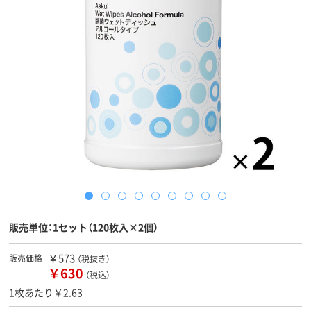
販売単位：1セット（120枚入×2個）
￥573
販売価格
（税抜き）
￥630
（税込）
1枚あたり￥2.63