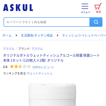
カゴ
メニュー
ホーム
生活雑貨/キッチン用品
ティッシュ/トイレットペーパー
アスクル
ブランド：
アスクル
オリジナルボトルウェットティッシュアルコール除菌 除菌シート
本体 1セット（120枚入×2個） オリジナル
2.6
（
3
件のレビュー
）
ランキングを見る：
ウェットティッシュ