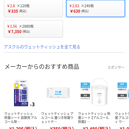
￥2.8
×120枚
￥2.63
×240枚
￥335
￥630
(税込)
(税込)
￥2.56
×2880枚
￥7,350
(税込)
アスクルのウェットティッシュを全て見る
メーカーからのおすすめ商品
スポンサー
ウェットティッシュ
ウェットティッシュ ア
ウェットティッシュ 除
ウェット
除菌シート 詰替用 アル
ルコール 蓋つき除菌ウ
菌シート 【アルコール
菌 アルコ
コール除…
ェットテ…
除菌】 …
ィ ウ…
¥1,295（税込）
¥350（税込）
¥2,480（税込）
¥1,