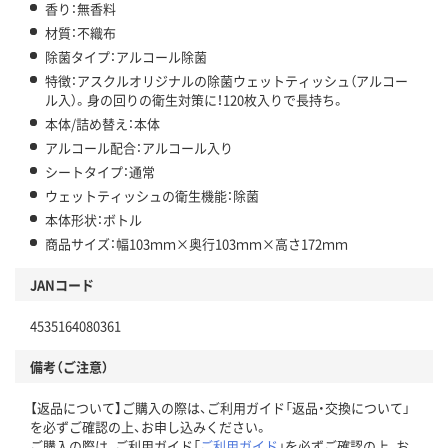
香り：無香料
材質：不織布
除菌タイプ：アルコール除菌
特徴：アスクルオリジナルの除菌ウェットティッシュ（アルコー
ル入）。身の回りの衛生対策に！120枚入りで長持ち。
本体/詰め替え：本体
アルコール配合：アルコール入り
シートタイプ：通常
ウェットティッシュの衛生機能：除菌
本体形状：ボトル
商品サイズ：幅103ｍｍ×奥行103ｍｍ×高さ172ｍｍ
JANコード
4535164080361
備考（ご注意）
【返品について】ご購入の際は、ご利用ガイド「返品・交換について」
を必ずご確認の上、お申し込みください。
ご購入の際は、ご利用ガイド「
ご利用ガイド
」を必ずご確認の上、お