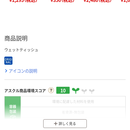
商品説明
ウェットティッシュ
アイコンの説明
10
アスクル商品環境スコア
環境に配慮した材料を使用
容器
包装
省資源・無包装
分別・リサイクルしやすい設計
詳しく見る