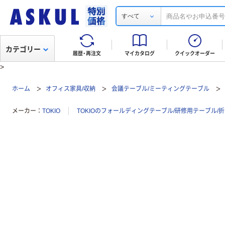
すべて
カテゴリー
履歴・再注文
マイカタログ
クイックオーダー
>
ホーム
オフィス家具/収納
会議テーブル/ミーティングテーブル
メーカー
TOKIO
TOKIOのフォールディングテーブル/研修用テーブル