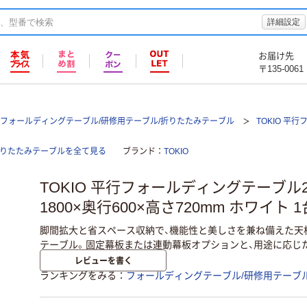
詳細設定
お届け先
〒135-0061
フォールディングテーブル/研修用テーブル/折りたたみテーブル
TOKIO 平行
/折りたたみテーブルを全て見る
ブランド
TOKIO
TOKIO 平行フォールディングテーブル2
1800×奥行600×高さ720mm ホワイト 1
脚間拡大と省スペース収納で、機能性と美しさを兼ね備えた天
テーブル。固定幕板または連動幕板オプションと、用途に応じ
レビューを書く
ランキングをみる
フォールディングテーブル/研修用テーブ