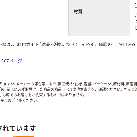
材質
の際は、ご利用ガイド「返品・交換について」を必ずご確認の上、お申込み
907ページ
ますが、メーカーの都合等により、商品規格・仕様（容量、パッケージ、原材料、原産
使用前には必ずお届けした商品の商品ラベルや注意書きをご確認ください。さらに詳
ずしも箱でのお届けをお約束するものではありません。
かじめご了承ください。
されています