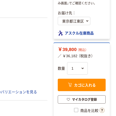
み画面」でご確認ください。
お届け先：
アスクル在庫商品
￥39,800
（税込）
／ ￥36,182 （税抜き）
数量
カゴに入れる
のバリエーションを見る
マイカタログ登録
商品を比較