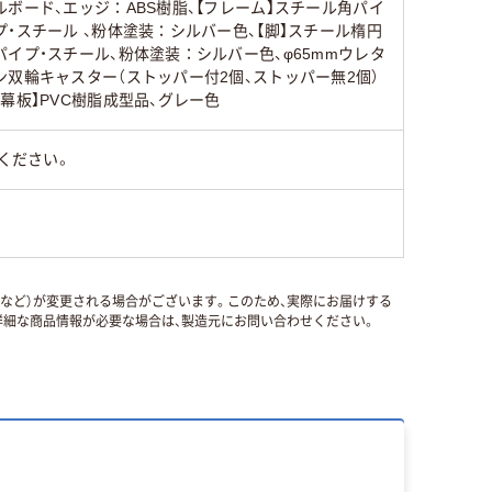
ルボード、エッジ：ABS樹脂、【フレーム】スチール角パイ
プ・スチール 、粉体塗装：シルバー色、【脚】スチール楕円
パイプ・スチール、粉体塗装：シルバー色、φ65mmウレタ
ン双輪キャスター（ストッパー付2個、ストッパー無2個）
【幕板】PVC樹脂成型品、グレー色
ください。
国など）が変更される場合がございます。このため、実際にお届けする
細な商品情報が必要な場合は、製造元にお問い合わせください。