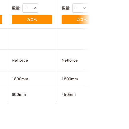
数量
数量
数量
カゴへ
カゴへ
3.0
アール・
Netforce
Netforce
ワ
1800mm
1800mm
1800mm
600mm
450mm
450mm
700mm
700mm
702mm
ライト木目系
ホワイト系
ホワイト