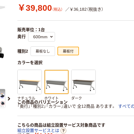
￥39,800
／￥36,182（税抜き）
（税込）
販売単位：1台
奥行
幕板なし
幕板付
種別2
カラーを選択
ナチュラル
ホワイト
ダーク
この商品のバリエーション
「奥行」「種別2」「カラー」違いで 全12商品 あります。
すべて
こちらの商品は組立設置サービス対象商品です
組立設置サービスとは