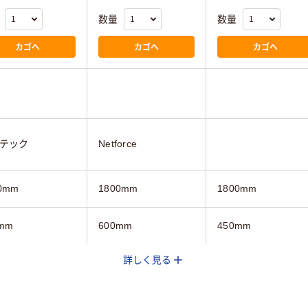
数量
数量
カゴへ
カゴへ
カゴへ
テック
Netforce
0mm
1800mm
1800mm
mm
600mm
450mm
詳しく見る
mm
700mm
720mm
ウン系
ホワイト系
ホワイト系