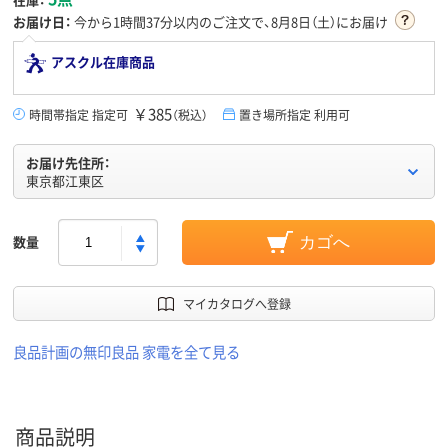
お届け日：
今から
1時間37分
以内のご注文で、8月8日（土）にお届け
アスクル在庫商品
￥385
時間帯指定 指定可
（税込）
置き場所指定 利用可
お届け先住所：
東京都江東区
数量
カゴへ
マイカタログへ登録
良品計画の無印良品 家電を全て見る
商品説明