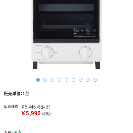
販売単位：1台
￥5,446
販売価格
（税抜き）
￥5,990
（税込）
5点
在庫：