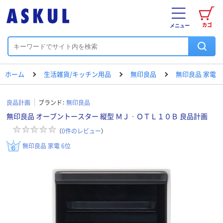
カゴ
メニュー
ホーム
生活雑貨/キッチン用品
無印良品
無印良品 家電
良品計画
ブランド：
無印良品
無印良品 オーブントースター 縦型 ＭＪ‐ＯＴＬ１０Ｂ 良品計画
（
0
件のレビュー
）
無印良品 家電 6位