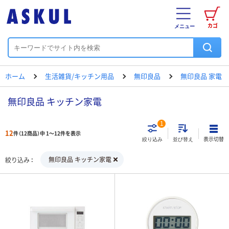
カゴ
メニュー
ホーム
生活雑貨/キッチン用品
無印良品
無印良品 家電
無印良品 キッチン家電
1
12
件（12商品）中 1～12件を表示
表示切替
絞り込み
並び替え
無印良品 キッチン家電
絞り込み