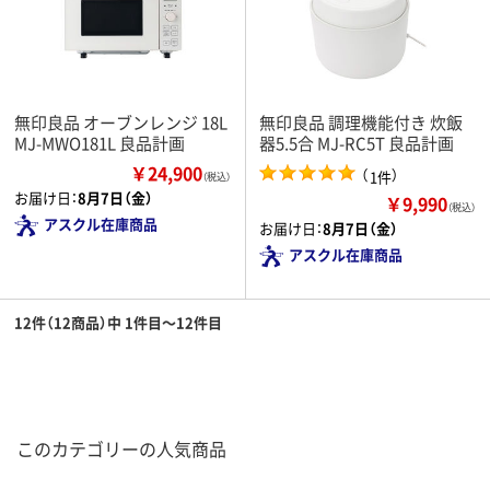
無印良品 オーブンレンジ 18L
無印良品 調理機能付き 炊飯
MJ-MWO181L 良品計画
器5.5合 MJ-RC5T 良品計画
￥24,900
（
）
1件
（税込）
お届け日：
8月7日（金）
￥9,990
（税込）
アスクル在庫商品
お届け日：
8月7日（金）
アスクル在庫商品
12件（12商品）中 1件目～12件目
このカテゴリーの人気商品