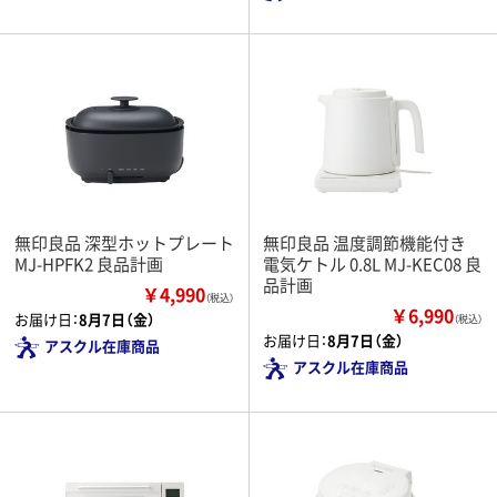
無印良品 深型ホットプレート
無印良品 温度調節機能付き
MJ-HPFK2 良品計画
電気ケトル 0.8L MJ-KEC08 良
品計画
￥4,990
（税込）
￥6,990
お届け日：
8月7日（金）
（税込）
お届け日：
8月7日（金）
アスクル在庫商品
アスクル在庫商品