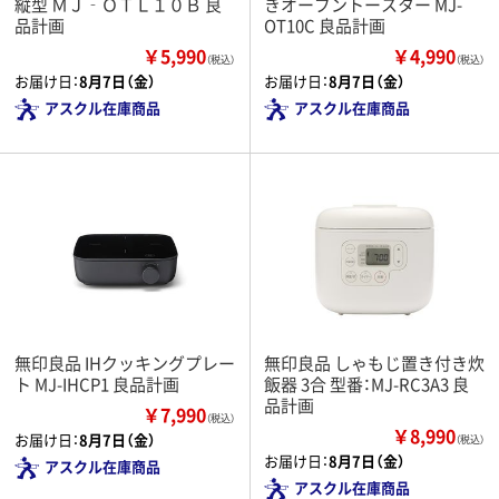
縦型 ＭＪ‐ＯＴＬ１０Ｂ 良
きオーブントースター MJ-
品計画
OT10C 良品計画
￥5,990
￥4,990
（税込）
（税込）
お届け日：
8月7日（金）
お届け日：
8月7日（金）
アスクル在庫商品
アスクル在庫商品
無印良品 IHクッキングプレー
無印良品 しゃもじ置き付き炊
ト MJ-IHCP1 良品計画
飯器 3合 型番：MJ-RC3A3 良
品計画
￥7,990
（税込）
￥8,990
お届け日：
8月7日（金）
（税込）
お届け日：
8月7日（金）
アスクル在庫商品
アスクル在庫商品