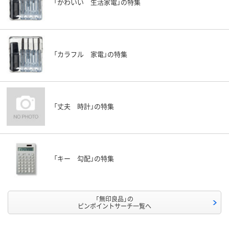
「かわいい 生活家電」の特集
「カラフル 家電」の特集
「丈夫 時計」の特集
「キー 勾配」の特集
「無印良品」の
ピンポイントサーチ一覧へ