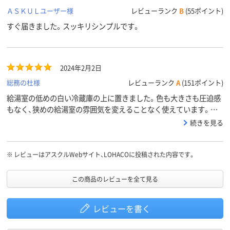
ＡＳＫＵＬユーザー様
レビューランク
B
(55ポイント)
すぐ届きました。スッキリシンプルです。
2024年2月2日
総務の杜様
レビューランク
A
(151ポイント)
給湯室の低めの白い冷蔵庫の上に置きました。色も大きさも圧迫感
もなく、狭めの給湯室の雰囲気を変えることなく使えています。機
能も必要以上でも以下でもなく、シンプルで使いやすいです。
続きを見る
※
レビューはアスクルWebサイト、LOHACOに投稿された内容です。
この商品のレビューを全て見る
レビューを書く