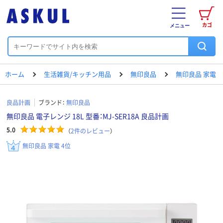
カゴ
メニュー
ホーム
生活雑貨/キッチン用品
無印良品
無印良品 家電
良品計画
ブランド：
無印良品
無印良品 電子レンジ 18L 型番：MJ-SER18A 良品計画
5.0
（
2
件のレビュー
）
無印良品 家電 4位