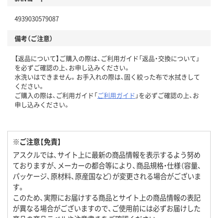
4939030579087
備考（ご注意）
【返品について】ご購入の際は、ご利用ガイド「返品・交換について」
を必ずご確認の上、お申し込みください。
水洗いはできません。お手入れの際は、固く絞った布で水拭きして
ください。
ご購入の際は、ご利用ガイド「
ご利用ガイド
」を必ずご確認の上、お
申し込みください。
※ご注意【免責】
アスクルでは、サイト上に最新の商品情報を表示するよう努め
ておりますが、メーカーの都合等により、商品規格・仕様（容量、
パッケージ、原材料、原産国など）が変更される場合がございま
す。
このため、実際にお届けする商品とサイト上の商品情報の表記
が異なる場合がございますので、ご使用前には必ずお届けした