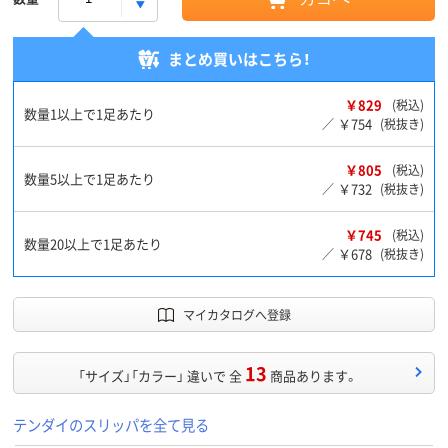
まとめ買いはこちら！
￥829
(税込)
数量1以上で1足あたり
￥754
／
(税抜き)
￥805
(税込)
数量5以上で1足あたり
￥732
／
(税抜き)
￥745
(税込)
数量20以上で1足あたり
￥678
／
(税抜き)
マイカタログへ登録
13
「サイズ」「カラー」 違いで 全
商品あります。
テンダイのスリッパを全て見る