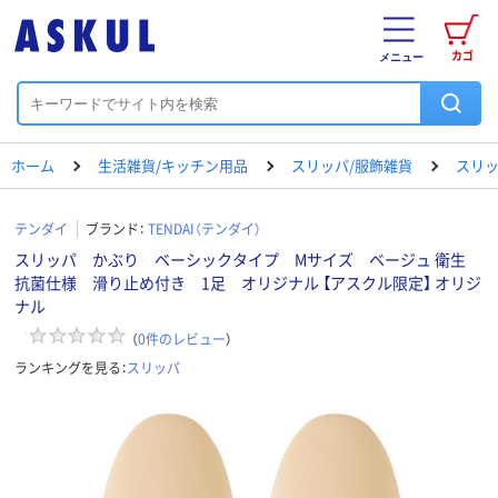
カゴ
メニュー
ホーム
生活雑貨/キッチン用品
スリッパ/服飾雑貨
スリ
テンダイ
ブランド：
TENDAI（テンダイ）
スリッパ かぶり ベーシックタイプ Mサイズ ベージュ 衛生
抗菌仕様 滑り止め付き 1足 オリジナル 【アスクル限定】 オリジ
ナル
（
0
件のレビュー
）
ランキングを見る：
スリッパ