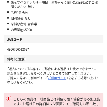
表示すべきアレルギー項目 ※お手元に届いた商品を必ずご確
認ください：無し
名称：無洗米
個別包装：なし
原料原産地：青森県
内容量(g)：5000
JANコード
4966766012687
備考（ご注意）
【返品について】お客様のご都合による返品はお受けできません。
高温多湿を避け、なるべく涼しいところで保存してください。
ご購入の際は、ご利用ガイド「
ご利用ガイド
」を必ずご確認の上、お
申し込みください。
こちらの商品は一般商品とは別便で届く場合がある別送品
です。お届け日の詳細はレジ画面にてご確認をお願い致し