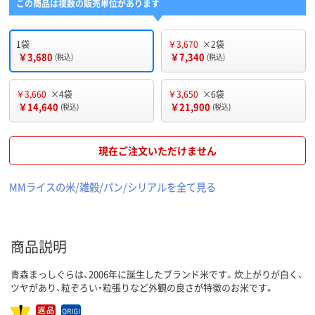
この商品は複数の販売単位があります
1袋
￥3,670
×2袋
￥3,680
￥7,340
(税込)
(税込)
￥3,660
×4袋
￥3,650
×6袋
￥14,640
￥21,900
(税込)
(税込)
現在ご注文いただけません
MMライスの米/雑穀/パン/シリアルを全て見る
商品説明
青森まっしぐらは、2006年に誕生したブランド米です。炊上がりが白く、
ツヤがあり、粒ぞろい・粒張りなど外観の良さが特徴のお米です。