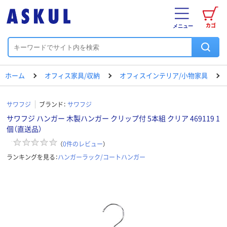
カゴ
メニュー
ホーム
オフィス家具/収納
オフィスインテリア/小物家具
サワフジ
ブランド：
サワフジ
サワフジ ハンガー 木製ハンガー クリップ付 5本組 クリア 469119 1
個（直送品）
（
0
件のレビュー
）
ランキングを見る：
ハンガーラック/コートハンガー