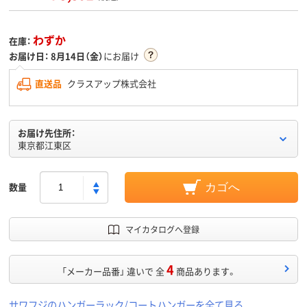
わずか
在庫：
お届け日：
8月14日（金）
にお届け
直送品
クラスアップ株式会社
お届け先住所：
東京都江東区
数量
カゴへ
マイカタログへ登録
4
「メーカー品番」 違いで 全
商品あります。
サワフジのハンガーラック/コートハンガーを全て見る