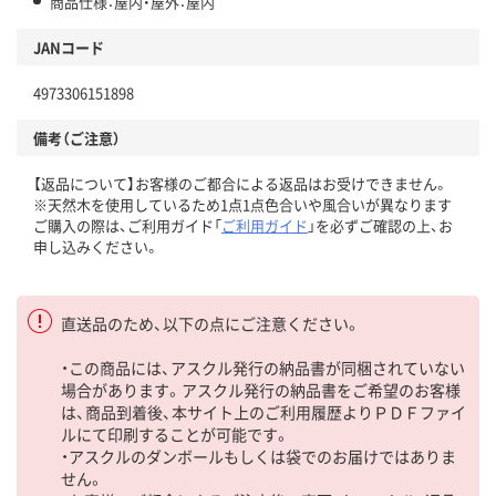
商品仕様：屋内・屋外：屋内
JANコード
4973306151898
備考（ご注意）
【返品について】お客様のご都合による返品はお受けできません。
※天然木を使用しているため1点1点色合いや風合いが異なります
ご購入の際は、ご利用ガイド「
ご利用ガイド
」を必ずご確認の上、お
申し込みください。
直送品のため、以下の点にご注意ください。
・この商品には、アスクル発行の納品書が同梱されていない
場合があります。アスクル発行の納品書をご希望のお客様
は、商品到着後、本サイト上のご利用履歴よりＰＤＦファイ
ルにて印刷することが可能です。
・アスクルのダンボールもしくは袋でのお届けではありま
せん。