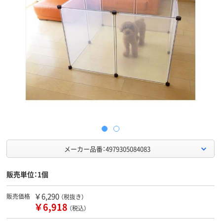
メーカー品番：4979305084083
販売単位：1個
￥6,290
販売価格
（税抜き）
￥6,918
（税込）