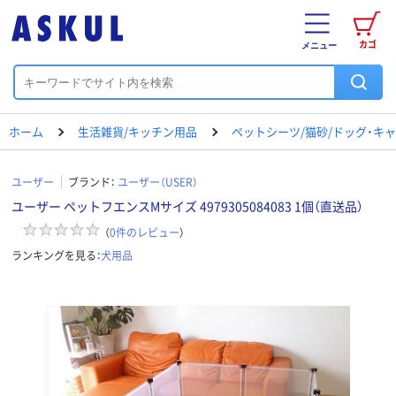
カゴ
メニュー
ホーム
生活雑貨/キッチン用品
ペットシーツ/猫砂/ドッグ・キ
ユーザー
ブランド：
ユーザー（USER）
ユーザー ペットフエンスMサイズ 4979305084083 1個（直送品）
（
0
件のレビュー
）
ランキングを見る：
犬用品