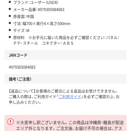
ブランド：ユーザー（USER）
メーカー品番：4979305084083
原産国：中国
寸法：幅700×奥行4×高さ500mm
サイズ：M
原材料 ※お手元に届いた商品を必ずご確認ください：パネル：
ＰＰ・スチール コネクター：ＡＢＳ
JANコード
4979305084083
備考（ご注意）
【返品について】お客様のご都合による返品はお受けできません。
ご購入の際は、ご利用ガイド「
ご利用ガイド
」を必ずご確認の上、お
申し込みください。
※大変申し訳ございません。この商品は沖縄県・離島が配送
エリア外となります。ご注文後、お届け不可の場合は、アス