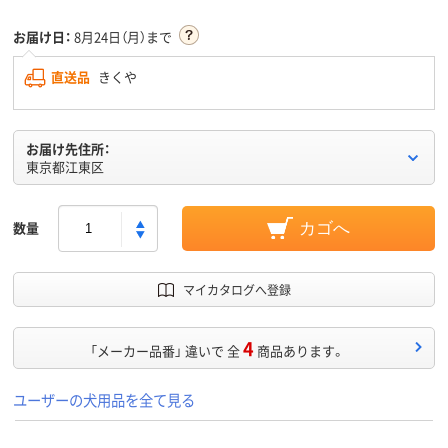
お届け日：
8月24日（月）まで
直送品
きくや
お届け先住所：
東京都江東区
数量
カゴへ
マイカタログへ登録
4
「メーカー品番」 違いで 全
商品あります。
ユーザーの犬用品を全て見る