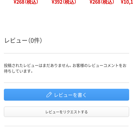
¥268（税込）
¥392（税込）
¥268（税込）
¥10,
レビュー（0件）
投稿されたレビューはまだありません。お客様のレビューコメントをお
待ちしています。
レビューを書く
レビューをリクエストする