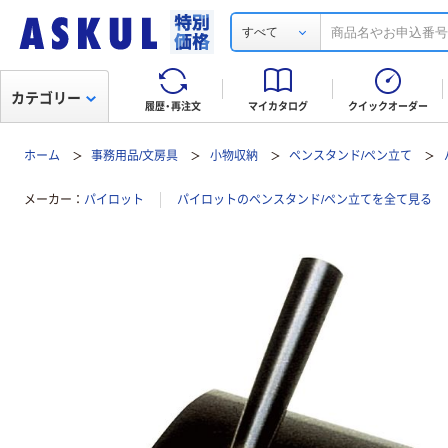
すべて
カテゴリー
履歴・再注文
マイカタログ
クイックオーダー
ホーム
事務用品/文房具
小物収納
ペンスタンド/ペン立て
メーカー
パイロット
パイロットのペンスタンド/ペン立てを全て見る