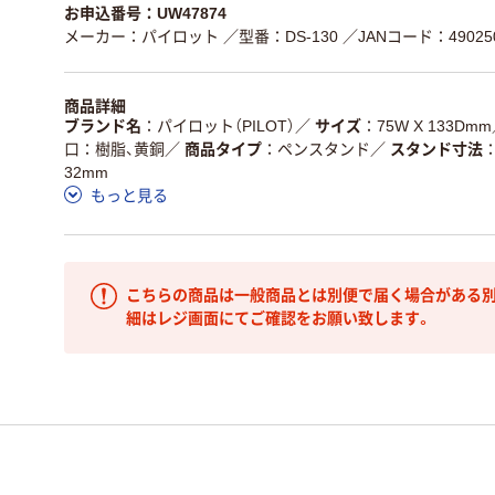
お申込番号：UW47874
メーカー：パイロット
／型番：DS-130
／JANコード：490250
商品詳細
ブランド名
パイロット（PILOT）
／
サイズ
75W X 133Dmm
口：樹脂、黄銅
／
商品タイプ
ペンスタンド
／
スタンド寸法
32mm
もっと見る
こちらの商品は一般商品とは別便で届く場合がある別
細はレジ画面にてご確認をお願い致します。