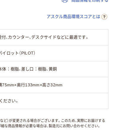
アスクル商品環境スコアとは
受付、カウンター、デスクサイドなどに最適です。
パイロット（PILOT）
本体：樹脂、差し口：樹脂、黄銅
横75mm×奥行133mm×高さ32mm
ください。
国など）が変更される場合がございます。このため、実際にお届けする
細な商品情報が必要な場合は、製造元にお問い合わせください。