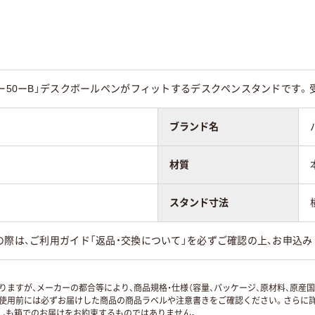
Nー50ーB」デスクボールペンがフィットするデスクペンスタンドです。
ブランド名
材質
スタンド寸法
の際は、ご利用ガイド「返品・交換について」を必ずご確認の上、お申込み
ますが、メーカーの都合等により、商品規格・仕様（容量、パッケージ、原材料、原産
使用前には必ずお届けした商品の商品ラベルや注意書きをご確認ください。さらに詳
ずしも箱でのお届けをお約束するものではありません。