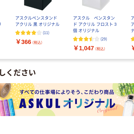
アスクルペンスタンド
アスクル ペンスタン
リ
アクリル 黒 オリジナル
ド アクリル フロスト 3
個 オリジナル
(
11
)
(
29
)
￥366
（税込）
￥1,047
（税込）
しください