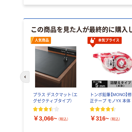
この商品を見た人が最終的に購入
人気商品
本気プライス
前のスライドへ
プラス デスクマット（エ
トンボ鉛筆【MONO】修
グゼクティブタイプ）
正テープ モノYX 本体
￥3,066~
￥316~
（税込）
（税込）