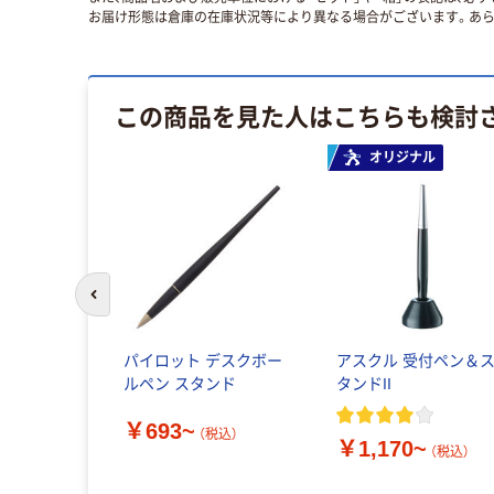
お届け形態は倉庫の在庫状況等により異なる場合がございます。あら
この商品を見た人はこちらも検討
オリジナル
前のスライドへ
パイロット デスクボー
アスクル 受付ペン＆
ルペン スタンド
タンドII
￥693~
（税込）
￥1,170~
（税込）