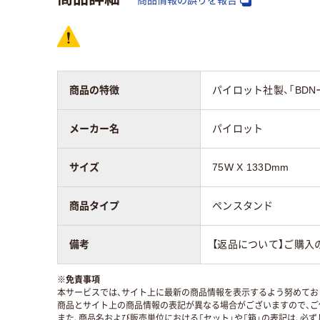
商品の特徴
パイロット社製、「BD
メーカー名
パイロット
サイズ
75W X 133Dmm
商品タイプ
ペンスタンド
備考
【返品について】ご購入
※
免責事項
本サービスでは、サイト上に最新の商品情報を表示するよう努めており
商品とサイト上の商品情報の表記が異なる場合がございますので、ご
また、商品名および販売単位における「セット」や「箱」の表記は、必