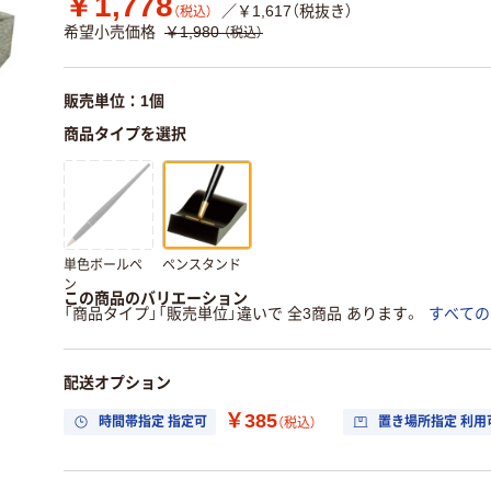
￥1,778
／￥1,617（税抜き）
（税込）
希望小売価格
￥1,980
（税込）
販売単位：1個
商品タイプを選択
単色ボールペ
ペンスタンド
ン
この商品のバリエーション
「商品タイプ」「販売単位」違いで 全3商品 あります。
すべての
配送オプション
￥385
時間帯指定 指定可
置き場所指定 利用
（税込）