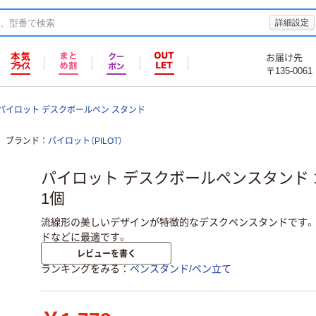
詳細設定
お届け先
〒135-0061
パイロット デスクボールペン スタンド
ブランド
パイロット（PILOT）
パイロット デスクボールペンスタンド 1本
1個
流線形の美しいデザインが特徴的なデスクペンスタンドです。
ドなどに最適です。
レビューを書く
ランキングをみる
ペンスタンド/ペン立て