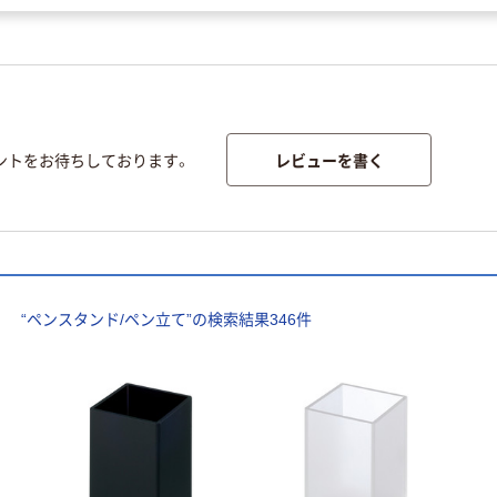
レビューを書く
ントをお待ちしております。
“
ペンスタンド/ペン立て
”の検索結果
346
件