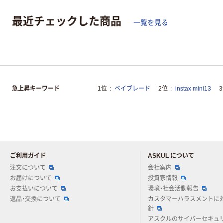
最近チェックした商品
一覧を見る
急上昇キーワード
1位
ベイブレード
2位
instax mini13
ご利用ガイド
ASKUL について
注文について
会社案内
お届けについて
投資家情報
お支払いについて
環境・社会活動報告
返品・交換について
カスタマーハラスメントに
針
アスクルのサイバーセキュ