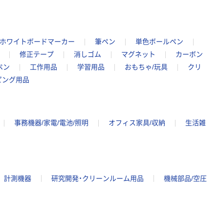
ホワイトボードマーカー
筆ペン
単色ボールペン
修正テープ
消しゴム
マグネット
カーボン
ペン
工作用品
学習用品
おもちゃ/玩具
クリ
ピング用品
事務機器/家電/電池/照明
オフィス家具/収納
生活雑
計測機器
研究開発・クリーンルーム用品
機械部品/空圧