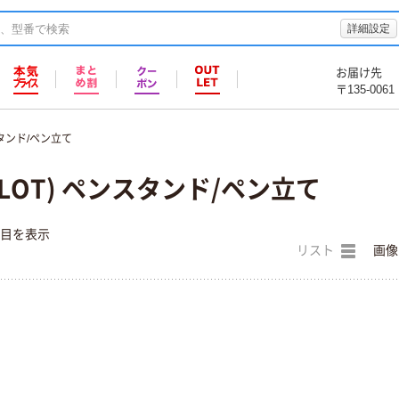
詳細設定
お届け先
〒135-0061
タンド/ペン立て
LOT) ペンスタンド/ペン立て
件目を表示
リスト
画像