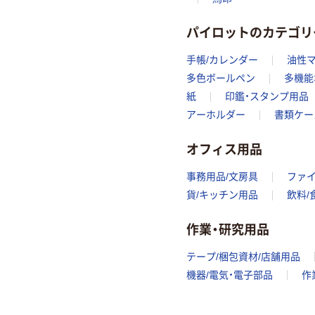
パイロットのカテゴリ
手帳/カレンダー
油性
多色ボールペン
多機能
紙
印鑑・スタンプ用品
アーホルダー
書類ケー
オフィス用品
事務用品/文房具
ファ
貨/キッチン用品
飲料/
作業・研究用品
テープ/梱包資材/店舗用品
機器/電気・電子部品
作