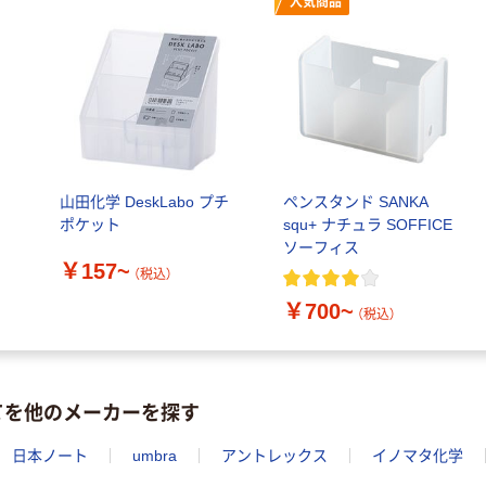
人気商品
山田化学 DeskLabo プチ
ペンスタンド SANKA
ポケット
squ+ ナチュラ SOFFICE
ソーフィス
￥157~
（税込）
￥700~
（税込）
てを他のメーカーを探す
日本ノート
umbra
アントレックス
イノマタ化学