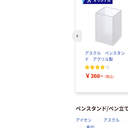
オリジナル
前のスライドへ
アスクル ペンスタン
ド アクリル製
￥366~
（税込）
ペンスタンド/ペン立
アイセン
アスクル
馬印