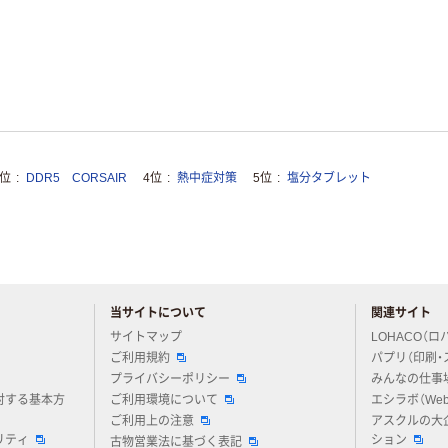
3位
DDR5 CORSAIR
4位
熱中症対策
5位
塩分タブレット
当サイトについて
関連サイト
アスクルについてお気軽にご質問ください
サイトマップ
LOHACO（ロ
ご利用規約
パプリ（印刷・
プライバシーポリシー
みんなの仕事
対する基本方
ご利用環境について
エシラボ（We
ご利用上の注意
アスクルの大
リティ
ション
古物営業法に基づく表記