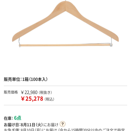
販売単位：1箱（100本入）
￥22,980
販売価格
（税抜き）
￥25,278
（税込）
6点
在庫：
お届け日：
8月11日（火）
にお届け
お急ぎ便：8月10日（月）にお届け
（今から
15時間20分
以内のご注文で指定