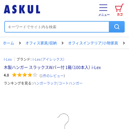
カゴ
メニュー
ホーム
オフィス家具/収納
オフィスインテリア/小物家具
I-Lex
ブランド：
I-Lex（アイレックス）
木製ハンガー スラックスWバー付 1箱（100本入） i-Lex
4.0
（
1
件のレビュー
）
ランキングを見る：
ハンガーラック/コートハンガー