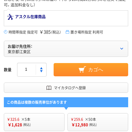
可。追加料金なし）
アスクル在庫商品
￥385
時間帯指定 指定可
（税込）
置き場所指定 利用可
お届け先住所：
東京都江東区
数量
カゴへ
マイカタログへ登録
この商品は複数の販売単位があります
￥325.6
×5本
￥259.6
×50本
￥1,628
￥12,980
(税込)
(税込)