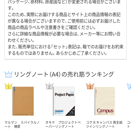
パッケージ、原材料、原産国など）が変更される場合がございま
す。
このため、実際にお届けする商品とサイト上の商品情報の表記
が異なる場合がございますので、ご使用前には必ずお届けした
商品の商品ラベルや注意書きをご確認ください。
さらに詳細な商品情報が必要な場合は、メーカー等にお問い合
わせください。
また、販売単位における「セット」表記は、箱でのお届けをお約束
するものではありません。あらかじめご了承ください。
リングノート（A4）の売れ筋ランキング
マルマン スパイラルノ
オキナ プロジェクトペ
コクヨ キャンパス 再生紙
コ
ート 横罫
ーパーリングノート
ツインリングノート
ト