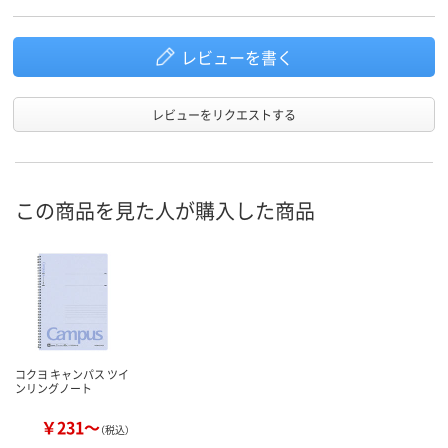
アスクル
商品環境
20
スコア
レビューを書く
レビューをリクエストする
この商品を見た人が購入した商品
コクヨ キャンパス ツイ
ンリングノート
￥231～
（税込）