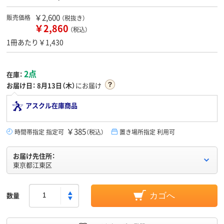
￥2,600
販売価格
（税抜き）
￥2,860
（税込）
1冊あたり￥1,430
2点
在庫：
お届け日：
8月13日（木）
にお届け
アスクル在庫商品
￥385
時間帯指定 指定可
（税込）
置き場所指定 利用可
お届け先住所：
東京都江東区
数量
カゴへ