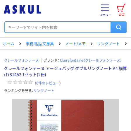
カゴ
メニュー
ホーム
事務用品/文房具
ノート/メモ
リングノート
クレールフォンテーヌ
ブランド：
Clairefontaine（クレールフォンテーヌ）
クレールフォンテーヌ アージュバッグ ダブルリングノート A4 横罫
cf781452 1セット(2冊)
（
0
件のレビュー
）
ランキングを見る：
リングノート