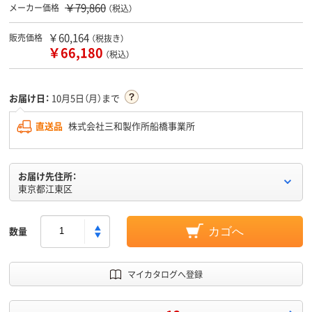
￥79,860
メーカー価格
（税込）
￥60,164
販売価格
（税抜き）
￥66,180
（税込）
お届け日：
10月5日（月）まで
直送品
株式会社三和製作所船橋事業所
お届け先住所：
東京都江東区
数量
カゴへ
マイカタログへ登録