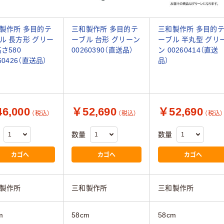
製作所 多目的テ
三和製作所 多目的テ
三和製作所 多目的
ル 長方形 グリー
ーブル 台形 グリーン
ーブル 半丸型 グリ
高さ580
00260390（直送品）
ン 00260414（直送
60426（直送品）
品）
6,000
￥52,690
￥52,690
（税込）
（税込）
（税込）
数量
数量
カゴへ
カゴへ
カゴへ
製作所
三和製作所
三和製作所
m
58cm
58cm