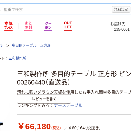
詳細設定
お届け先
〒135-0061
ル
多目的テーブル 正方形
ンド
三和製作所
三和製作所 多目的テーブル 正方形 ピンク
00260440（直送品）
汚れに強いメラミン天板を使用したお手入れ簡単多目的テーブ
レビューを書く
ランキングをみる
ナーステーブル
￥66,180
／￥60,164（税抜き）
（税込）