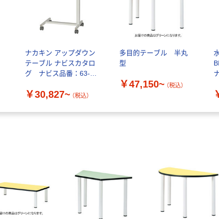
ナカキン アップダウン
多目的テーブル 半丸
テーブル ナビスカタロ
型
B
グ ナビス品番：63-
￥47,150~
1827
（税込）
￥30,827~
（税込）