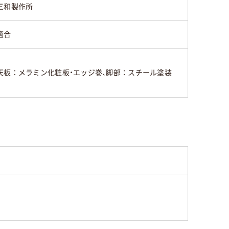
三和製作所
適合
天板：メラミン化粧板・エッジ巻、脚部：スチール塗装