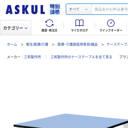
すべて
カテゴリー
履歴・再注文
マイカタログ
クイックオーダー
ホーム
衛生/医療/介護
医療・介護施設用家具/備品
ナーステーブ
メーカー
三和製作所
三和製作所のナーステーブルを全て見る
ブラ