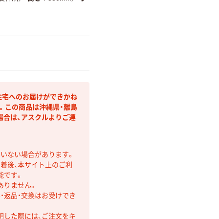
住宅へのお届けができかね
。この商品は沖縄県・離島
場合は、アスクルよりご連
ていない場合があります。
着後、本サイト上のご利
能です。
ありません。
・返品・交換はお受けでき
明した際には、ご注文をキ