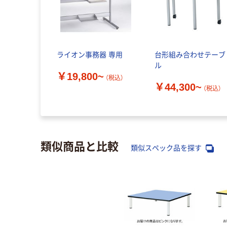
ライオン事務器 専用
台形組み合わせテーブ
ル
￥19,800~
（税込）
￥44,300~
（税込）
類似商品と比較
類似スペック品を探す