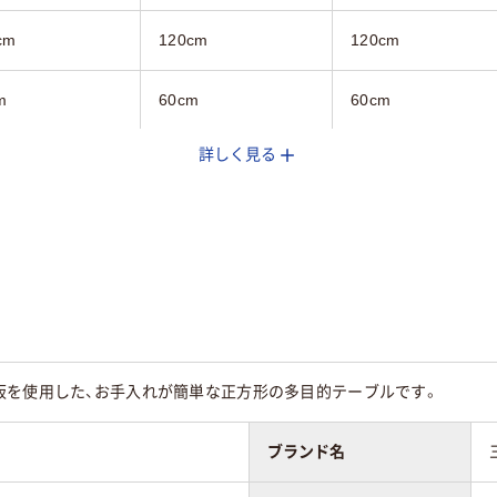
cm
120cm
120cm
m
60cm
60cm
詳しく見る
ーン系
グリーン系
グリーン系
板を使用した、お手入れが簡単な正方形の多目的テーブルです。
ブランド名