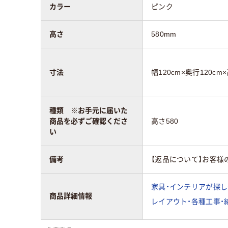
カラー
ピンク
高さ
580mm
寸法
幅120cm×奥行120cm
種類 ※お手元に届いた
商品を必ずご確認くださ
高さ580
い
備考
【返品について】お客様
家具・インテリアが探し
商品詳細情報
レイアウト・各種工事・