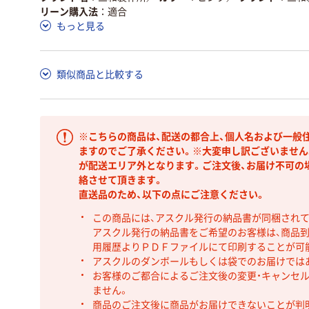
リーン購入法
適合
もっと見る
類似商品と比較する
※こちらの商品は、配送の都合上、個人名および一般
ますのでご了承ください。※大変申し訳ございません
が配送エリア外となります。ご注文後、お届け不可の
絡させて頂きます。
直送品のため、以下の点にご注意ください。
この商品には、アスクル発行の納品書が同梱され
アスクル発行の納品書をご希望のお客様は、商品到
用履歴よりＰＤＦファイルにて印刷することが可
アスクルのダンボールもしくは袋でのお届けでは
お客様のご都合によるご注文後の変更・キャンセル
ません。
商品のご注文後に商品がお届けできないことが判