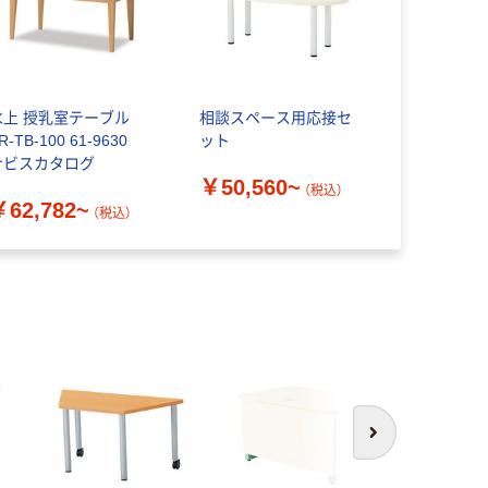
水上 授乳室テーブル
相談スペース用応接セ
R-TB-100 61-9630
ット
ナビスカタログ
￥50,560~
（税込）
￥62,782~
（税込）
次へ