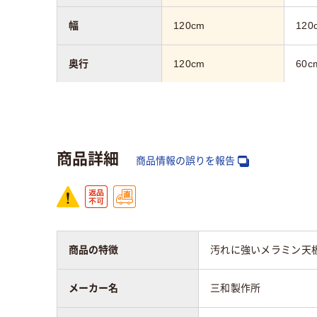
幅
120cm
120
奥行
120cm
60c
カラーグループ
ピンク系
グリ
商品詳細
商品情報の誤りを報告
商品の特徴
汚れに強いメラミン天
メーカー名
三和製作所