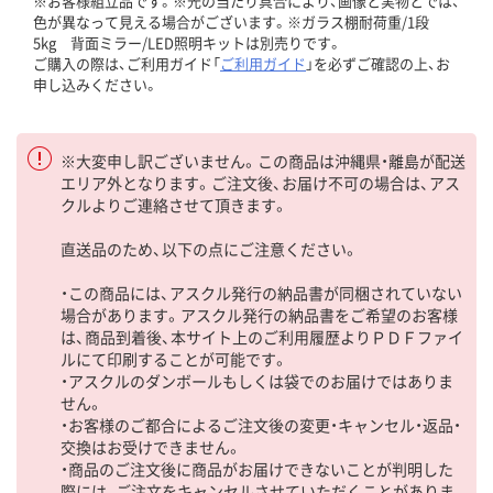
※お客様組立品です。※光の当たり具合により、画像と実物とでは、
色が異なって見える場合がございます。※ガラス棚耐荷重/1段
5kg 背面ミラー/LED照明キットは別売りです。
ご購入の際は、ご利用ガイド「
ご利用ガイド
」を必ずご確認の上、お
申し込みください。
※大変申し訳ございません。この商品は沖縄県・離島が配送
エリア外となります。ご注文後、お届け不可の場合は、アス
クルよりご連絡させて頂きます。
直送品のため、以下の点にご注意ください。
・この商品には、アスクル発行の納品書が同梱されていない
場合があります。アスクル発行の納品書をご希望のお客様
は、商品到着後、本サイト上のご利用履歴よりＰＤＦファイ
ルにて印刷することが可能です。
・アスクルのダンボールもしくは袋でのお届けではありま
せん。
・お客様のご都合によるご注文後の変更・キャンセル・返品・
交換はお受けできません。
・商品のご注文後に商品がお届けできないことが判明した
際には、ご注文をキャンセルさせていただくことがありま