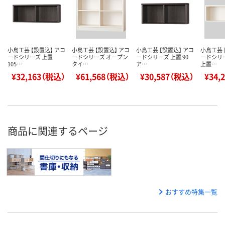
小島工芸 【設置込】 アコ
小島工芸 【設置込】 アコ
小島工芸 【設置込】 アコ
小島工芸 
ードシリーズ 上置
ードシリーズ オープン
ードシリーズ 上置 90
ードシリ
105…
タイ…
ア…
上置…
¥32,163（税込）
¥61,568（税込）
¥30,587（税込）
¥34,
商品に関連するページ
おすすめ特集一覧