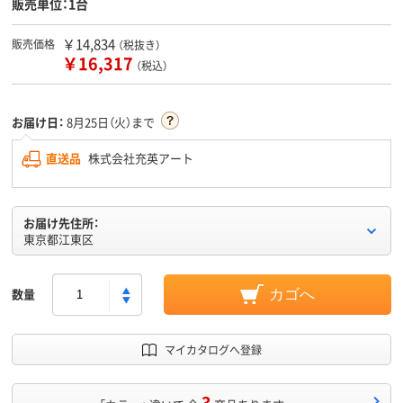
販売単位：1台
￥14,834
販売価格
（税抜き）
￥16,317
（税込）
お届け日：
8月25日（火）まで
直送品
株式会社充英アート
お届け先住所：
東京都江東区
数量
カゴへ
マイカタログへ登録
3