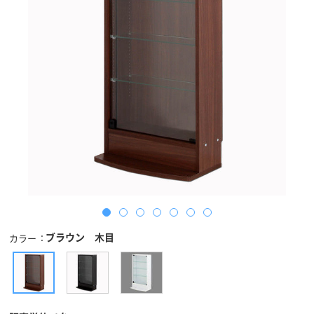
ブラウン 木目
カラー