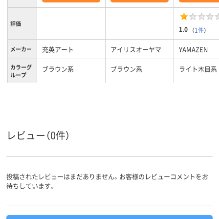
評価
1.0
（
1件
）
充英アート
アイリスオーヤマ
YAMAZEN
メーカー
カラーグ
ブラウン系
ブラウン系
ライト木目系
ループ
19.2kg
9.2kg
約29kg
質量
レビュー（0件）
投稿されたレビューはまだありません。お客様のレビューコメントをお
待ちしています。