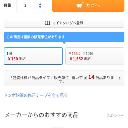
数量
カゴへ
マイカタログへ登録
この商品は複数の販売単位があります
1個
￥155.2
×10個
￥160
￥1,552
(税込)
(税込)
14
「包装仕様」「商品タイプ」「販売単位」 違いで 全
商品ありま
す。
トンボ鉛筆の修正テープを全て見る
メーカーからのおすすめ商品
スポンサー