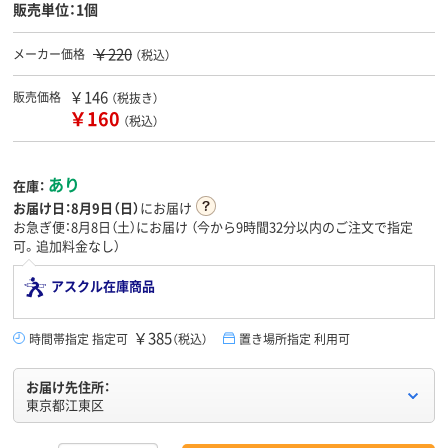
販売単位：1個
￥220
メーカー価格
（税込）
￥146
販売価格
（税抜き）
￥160
（税込）
あり
在庫：
お届け日：
8月9日（日）
にお届け
お急ぎ便：8月8日（土）にお届け
（今から
9時間32分
以内のご注文で指定
可。追加料金なし）
アスクル在庫商品
￥385
時間帯指定 指定可
（税込）
置き場所指定 利用可
お届け先住所：
東京都江東区