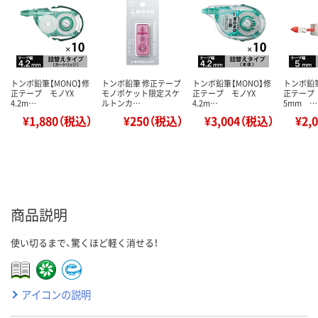
トンボ鉛筆【MONO】修
トンボ鉛筆 修正テープ
トンボ鉛筆【MONO】修
トンボ鉛筆
正テープ モノYX
モノポケット限定スケ
正テープ モノYX
正テープ
4.2m…
ルトンカ…
4.2m…
5mm …
¥1,880（税込）
¥250（税込）
¥3,004（税込）
¥2,
商品説明
使い切るまで、驚くほど軽く消せる！
アイコンの説明