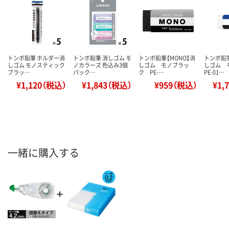
トンボ鉛筆 ホルダー消
トンボ鉛筆 消しゴム モ
トンボ鉛筆【MONO】消
トンボ鉛筆
しゴム モノスティック
ノカラーズ 色込み3個
しゴム モノブラッ
しゴム
ブラッ…
パック…
ク PE-…
PE-01…
¥1,120（税込）
¥1,843（税込）
¥959（税込）
¥1,
一緒に購入する