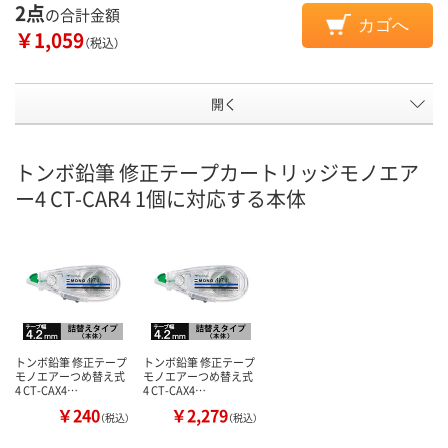
2点
の合計金額
カゴへ
￥1,059
（税込）
開く
トンボ鉛筆 修正テープカートリッジモノエア
ー4 CT-CAR4 1個に対応する本体
トンボ鉛筆 修正テープ
トンボ鉛筆 修正テープ
モノエアーつめ替え式
モノエアーつめ替え式
4 CT-CAX4…
4 CT-CAX4…
￥240
￥2,279
（税込）
（税込）