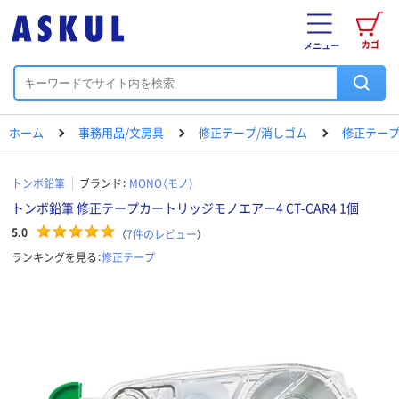
カゴ
メニュー
ホーム
事務用品/文房具
修正テープ/消しゴム
修正テー
トンボ鉛筆
ブランド：
MONO（モノ）
トンボ鉛筆 修正テープカートリッジモノエアー4 CT-CAR4 1個
5.0
（
7
件のレビュー
）
ランキングを見る：
修正テープ