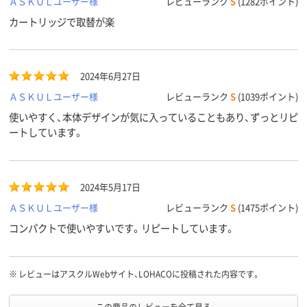
ＡＳＫＵＬユーザー様
レビューランク
S
(1282ポイント)
カートリッジで取替が楽
2024年6月27日
ＡＳＫＵＬユーザー様
レビューランク
S
(1039ポイント)
使いやすく、本体デザインが気に入っていることもあり、ずっとリピ
ートしています。
2024年5月17日
ＡＳＫＵＬユーザー様
レビューランク
S
(1475ポイント)
コンパクトで使いやすいです。リピートしています。
※
レビューはアスクルWebサイト、LOHACOに投稿された内容です。
この商品のレビューを全て見る