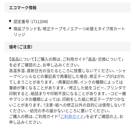
エコマーク情報
認定番号：17112040
商品ブランド名：修正テープモノエアーつめ替えタイプ用カート
リッジ
備考（ご注意）
【返品について】ご購入の際は、ご利用ガイド「返品・交換について」
を必ずご確認の上、お申し込みください。
高温多湿、直射日光の当たるところに放置しないでください。・シャ
ープペンシルなどの筆記具で再筆記した場合、修正テープがはがれ
てしまうことがあります。 ・再筆記の際、インクの種類によっては
筆跡が薄くなることがあります。・修正した紙をコピー、プリンタで
印刷すると、紙詰まりや印刷不良になることがあります。・コピー機
やプリンタの種類によっては、印刷をした紙に修正テープがつかな
いことがあります。！注意・紙への修正以外の目的には使用しないで
ください。・幼児の手の届かないところに置いてください。
ご購入の際は、ご利用ガイド「
ご利用ガイド
」を必ずご確認の上、お
申し込みください。