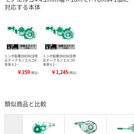
対応する本体
トンボ鉛筆【MONO】修
トンボ鉛筆【MONO】修
正テープ モノエルゴ4
正テープ モノエルゴ4
本体 4.2…
本体 4.2…
￥259
￥1,245
（税込）
（税込）
類似商品と比較