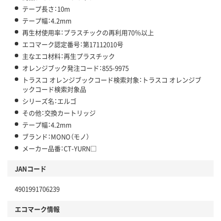
テープ長さ：10m
テープ幅：4.2mm
再生材使用率：プラスチックの再利用70％以上
エコマーク認定番号：第17112010号
主なエコ材料：再生プラスチック
オレンジブック発注コード：855-9975
トラスコ オレンジブックコード検索対象：トラスコ オレンジブ
ックコード検索対象品
シリーズ名：エルゴ
その他：交換カートリッジ
テープ幅：4.2mm
ブランド：MONO（モノ）
メーカー品番：CT-YURN□
JANコード
4901991706239
エコマーク情報