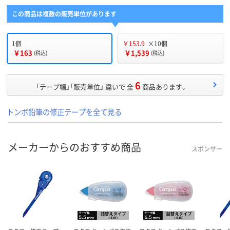
この商品は複数の販売単位があります
1個
￥153.9
×10個
￥163
￥1,539
(税込)
(税込)
6
「テープ幅」「販売単位」 違いで 全
商品あります。
トンボ鉛筆の修正テープを全て見る
メーカーからのおすすめ商品
スポンサー