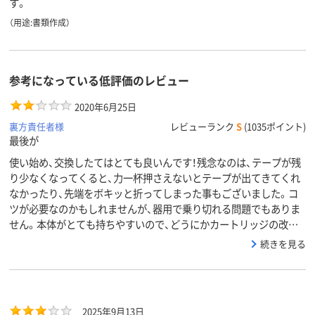
す。
（用途:書類作成）
参考になっている低評価のレビュー
2020年6月25日
裏方責任者様
レビューランク
S
(1035ポイント)
最後が
使い始め、交換したてはとても良いんです！残念なのは、テープが残
り少なくなってくると、力一杯押さえないとテープが出てきてくれ
なかったり、先端をボキッと折ってしまった事もございました。コ
ツが必要なのかもしれませんが、器用で乗り切れる問題でもありま
せん。本体がとても持ちやすいので、どうにかカートリッジの改…
続きを見る
2025年9月13日