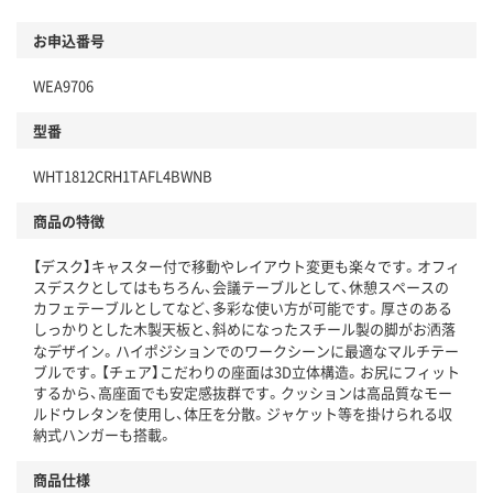
お申込番号
WEA9706
型番
WHT1812CRH1TAFL4BWNB
商品の特徴
【デスク】キャスター付で移動やレイアウト変更も楽々です。オフィ
スデスクとしてはもちろん、会議テーブルとして、休憩スペースの
カフェテーブルとしてなど、多彩な使い方が可能です。厚さのある
しっかりとした木製天板と、斜めになったスチール製の脚がお洒落
なデザイン。ハイポジションでのワークシーンに最適なマルチテー
ブルです。【チェア】こだわりの座面は3D立体構造。お尻にフィット
するから、高座面でも安定感抜群です。クッションは高品質なモー
ルドウレタンを使用し、体圧を分散。ジャケット等を掛けられる収
納式ハンガーも搭載。
商品仕様