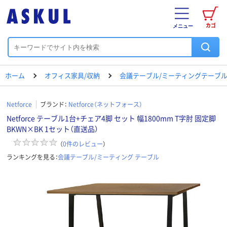
カゴ
メニュー
ホーム
オフィス家具/収納
会議テーブル/ミーティングテーブ
Netforce
ブランド：
Netforce（ネットフォース）
Netforce テーブル1台+チェア4脚 セット 幅1800mm T字肘 固定脚
BKWN×BK 1セット（直送品）
（
0
件のレビュー
）
ランキングを見る：
会議テーブル/ミーティング テーブル