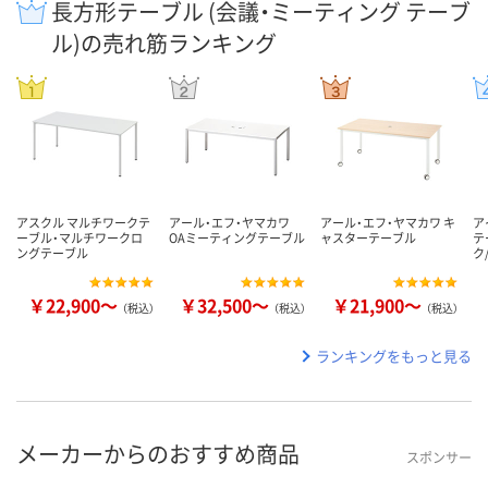
長方形テーブル (会議・ミーティング テーブ
ル)の売れ筋ランキング
アスクル マルチワークテ
アール・エフ・ヤマカワ
アール・エフ・ヤマカワ キ
ア
ーブル・マルチワークロ
OAミーティングテーブル
ャスターテーブル
テ
ングテーブル
ク
￥22,900～
￥32,500～
￥21,900～
（税込）
（税込）
（税込）
ランキングをもっと見る
メーカーからのおすすめ商品
スポンサー