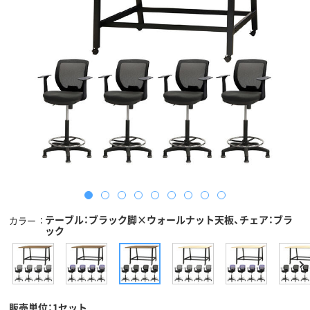
テーブル：ブラック脚×ウォールナット天板、チェア：ブラ
カラー
ック
販売単位：1セット