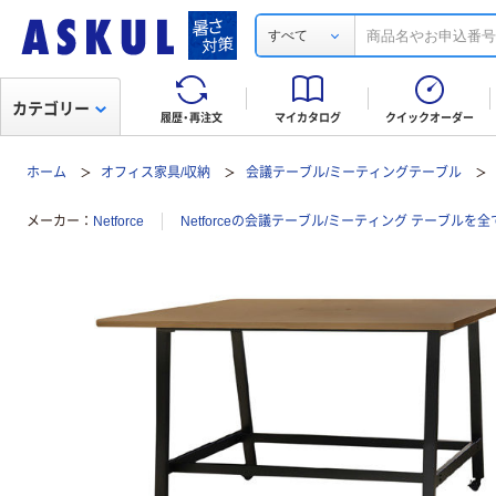
すべて
カテゴリー
履歴・再注文
マイカタログ
クイックオーダー
ホーム
オフィス家具/収納
会議テーブル/ミーティングテーブル
メーカー
Netforce
Netforceの会議テーブル/ミーティング テーブルを