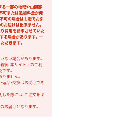
する一部の地域や山間部
不可または追加料金が発
不可の場合は１階でお引
のお届けは出来ません。
戻り費用を請求させていた
する場合があります。一
ただきます。
ていない場合があります。
着後、本サイト上のご利
能です。
ありません。
・返品・交換はお受けでき
明した際には、ご注文をキ
第のお届けとなります。