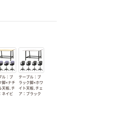
ブル：ブ
テーブル：ブ
ク脚×ナチ
ラック脚×ホワ
ル天板、チ
イト天板、チェ
：ネイビ
ア：ブラック