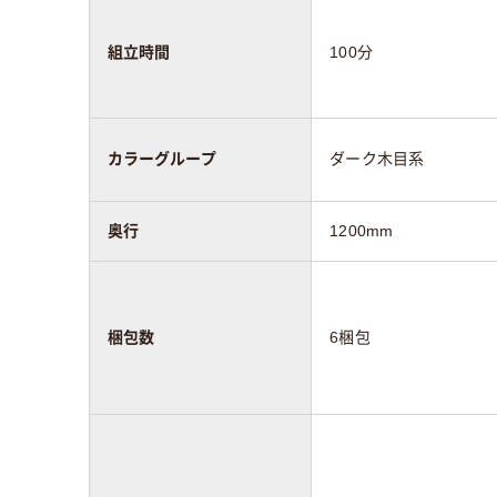
組立時間
100分
カラーグループ
ダーク木目系
奥行
1200mm
梱包数
6梱包