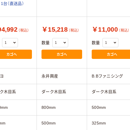
 1台（直送品）
4,992
￥15,218
￥11,000
（税込）
（税込）
（税込）
数量
数量
カゴへ
カゴへ
カゴへ
ヨ
永井興産
B.Bファニシング
ク木目系
ダーク木目系
ダーク木目系
0mm
800mm
500mm
mm
500mm
325mm