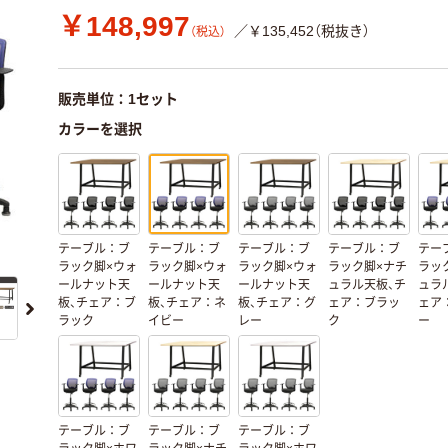
￥148,997
／￥135,452（税抜き）
（税込）
販売単位：1セット
カラーを選択
テーブル：ブ
テーブル：ブ
テーブル：ブ
テーブル：ブ
テー
ラック脚×ウォ
ラック脚×ウォ
ラック脚×ウォ
ラック脚×ナチ
ラッ
ールナット天
ールナット天
ールナット天
ュラル天板、チ
ュラ
板、チェア：ブ
板、チェア：ネ
板、チェア：グ
ェア：ブラッ
ェア
ラック
イビー
レー
ク
ー
テーブル：ブ
テーブル：ブ
テーブル：ブ