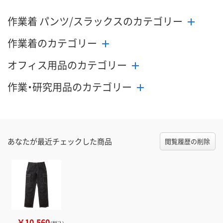
作業着 パンツ/スラックスのカテゴリー
数量
数量
メーカー都合により
販売停止中です
作業着のカテゴリー
カゴへ
カ
オフィス用品のカテゴリー
作業・研究用品のカテゴリー
あなたが最近チェックした商品
閲覧履歴の削除
￥10,560