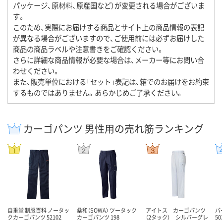
パッケージ、原材料、原産国など）が変更される場合がございま
す。
このため、実際にお届けする商品とサイト上の商品情報の表記
が異なる場合がございますので、ご使用前には必ずお届けした
商品の商品ラベルや注意書きをご確認ください。
さらに詳細な商品情報が必要な場合は、メーカー等にお問い合
わせください。
また、販売単位における「セット」表記は、箱でのお届けをお約束
するものではありません。あらかじめご了承ください。
カーゴパンツ 男性用の売れ筋ランキング
自重堂 制服百科 ノータッ
桑和（SOWA） ツータック
アイトス カーゴパンツ
バ
クカーゴパンツ 52102
カーゴパンツ 198
（2タック） シルバーグレ
50