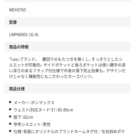
WEH5765
型番
LWP66002-16-XL
商品の特徴
「Lee」ブランド。 腰回りのもたつきを無くし、すっきりとしたシ
ルエットが印象的。サイドポケットと後ろポケットは使い勝手の良
い深さのあるフラップ付仕様で中身の落下防止効果も。デザインだ
けじゃなく機能性にもこだわったカーゴパンツ。
商品仕様
メーカー：ボンマックス
ウェスト(対応ヌード寸）：85-89cm
股下：82cm
参考シルエット：男性
仕様：背面にオリジナルのブランドネームタグ付／左右斜めポケ