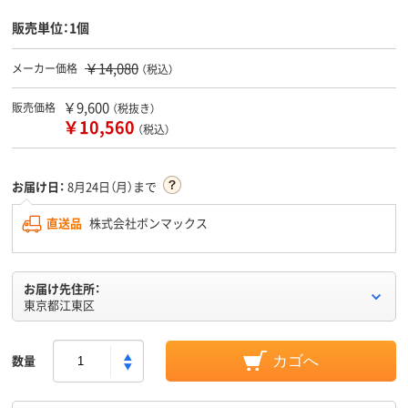
販売単位：1個
￥14,080
メーカー価格
（税込）
￥9,600
販売価格
（税抜き）
￥10,560
（税込）
お届け日：
8月24日（月）まで
直送品
株式会社ボンマックス
お届け先住所：
東京都江東区
数量
カゴへ