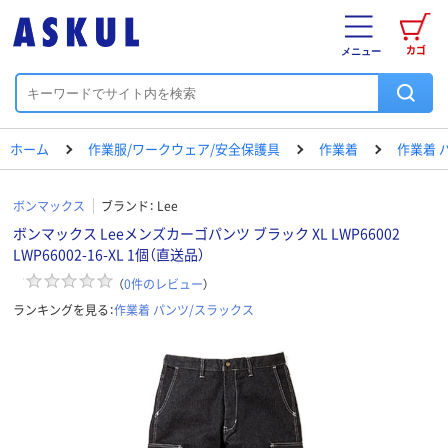
カゴ
メニュー
ホーム
作業服/ワークウェア/安全保護具
作業着
作業着 
ボンマックス
ブランド：
Lee
ボンマックス Leeメンズカーゴパンツ ブラック XL LWP66002
LWP66002-16-XL 1個（直送品）
（
0
件のレビュー
）
ランキングを見る：
作業着 パンツ/スラックス