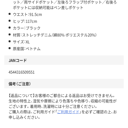
ット／両サイドポケット／左後ろフラップ付ポケット／右後ろ
ポケットには収納可能はペン差しポケット
ウエスト：91.5cm
ヒップ：117cm
カラー：ブラック
材質：ストレッチデニム（綿80% ポリエステル20%）
サイズ：XL
原産国：ベトナム
JANコード
4544316509551
備考（ご注意）
【返品について】お客様のご都合による返品はお受けできません。
生地の特性上、湿気や摩擦により色落ちや色移り、収縮の可能性が
ございます。着用時、洗濯時には十分ご注意ください。
ご購入の際は、ご利用ガイド「
ご利用ガイド
」を必ずご確認の上、お
申し込みください。