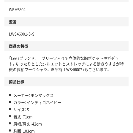
WEH5804
型番
LWS46001-8-S
商品の特徴
「Lee」ブランド。 プリーツ入りで立体的な胸ポケットやガゼッ
ト。ゆったりとしたシルエットとストレッチによる動きやすさが特
徴の長袖ワークシャツ。※半袖「LWS46002」もございます。
商品仕様
メーカー：ボンマックス
カラー：インディゴネイビー
サイズ：S
着丈：71cm
肩幅/肩丈：42cm
胸囲：103cm