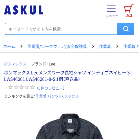
カゴ
メニュー
ホーム
作業服/ワークウェア/安全保護具
作業着
作業着 
ボンマックス
ブランド：
Lee
ボンマックス Leeメンズワーク長袖シャツ インディゴネイビー S
LWS46001 LWS46001-8-S 1個（直送品）
（
0
件のレビュー
）
ランキングを見る：
作業着 パンツ/スラックス