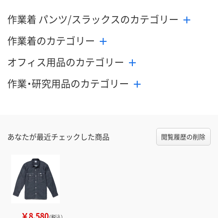
作業着 パンツ/スラックスのカテゴリー
数量
数量
数量
作業着のカテゴリー
カゴへ
カゴへ
カ
オフィス用品のカテゴリー
作業・研究用品のカテゴリー
あなたが最近チェックした商品
閲覧履歴の削除
￥8,580
（税込）