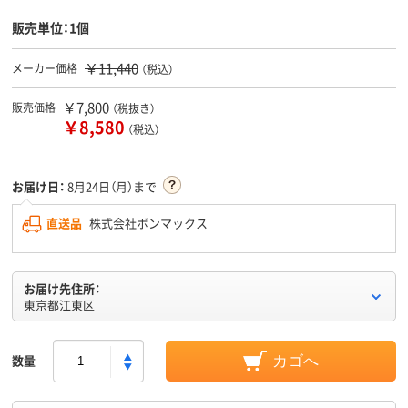
販売単位：1個
￥11,440
メーカー価格
（税込）
￥7,800
販売価格
（税抜き）
￥8,580
（税込）
お届け日：
8月24日（月）まで
直送品
株式会社ボンマックス
お届け先住所：
東京都江東区
数量
カゴへ