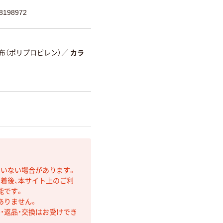
198972
布（ポリプロピレン）
／
カラ
ていない場合があります。
着後、本サイト上のご利
能です。
ありません。
・返品・交換はお受けでき