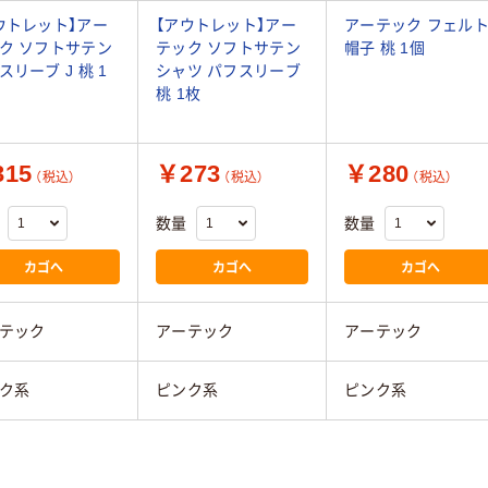
ウトレット】アー
【アウトレット】アー
アーテック フェル
ク ソフトサテン
テック ソフトサテン
帽子 桃 1個
スリーブ J 桃 1
シャツ パフスリーブ
桃 1枚
15
￥273
￥280
（税込）
（税込）
（税込）
数量
数量
カゴへ
カゴへ
カゴへ
テック
アーテック
アーテック
ク系
ピンク系
ピンク系