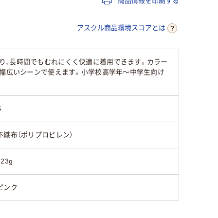
商品情報を印刷する
アスクル商品環境スコアとは
り、長時間でもむれにくく快適に着用できます。カラー
ど幅広いシーンで使えます。小学校高学年～中学生向け
S
不織布（ポリプロピレン）
123g
ピンク