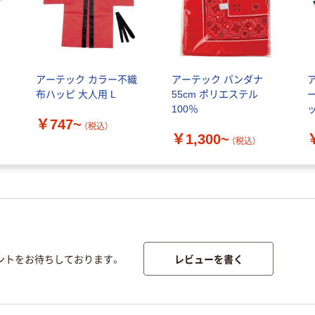
アーテック カラー不織
アーテック バンダナ
布ハッピ 大人用 L
55cm ポリエステル
100％
￥747~
（税込）
￥1,300~
（税込）
レビューを書く
ントをお待ちしております。