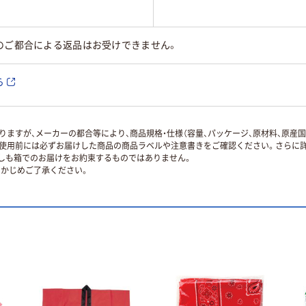
のご都合による返品はお受けできません。
ら
ますが、メーカーの都合等により、商品規格・仕様（容量、パッケージ、原材料、原産
使用前には必ずお届けした商品の商品ラベルや注意書きをご確認ください。さらに詳
ずしも箱でのお届けをお約束するものではありません。
かじめご了承ください。