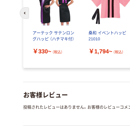
前のスライドへ
アーテック サテンロン
桑和 イベントハッピ
グハッピ （ハチマキ付）
21010
￥330~
￥1,794~
（税込）
（税込）
お客様レビュー
投稿されたレビューはありません。お客様のレビューコメ