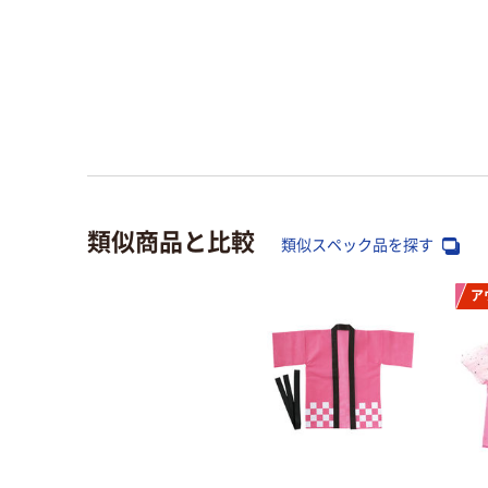
類似商品と比較
類似スペック品を探す
ア