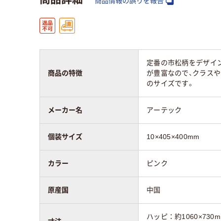
商品情報の誤りを報告
定番の市松柄をデザイ
商品の特徴
が豊富なので、クラス
のサイズです。
メーカー名
アーテック
個装サイズ
10×405×400mm
カラー
ピンク
原産国
中国
ハッピ：約1060×730m