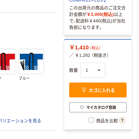
この出荷元の商品のご注文合
計金額が
￥2,000(税込)
以上
で、配送料
￥440(税込)
が当社
負担になります。
￥1,410
（税込）
／ ￥1,282 （税抜き）
数量
ド
ブルー
カゴに入れる
マイカタログ登録
商品を比較
バリエーションを見る