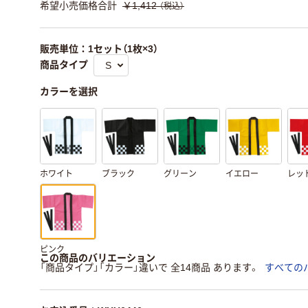
希望小売価格合計
￥1,412
（税込）
販売単位：1セット（1枚×3）
商品タイプ
カラーを選択
ホワイト
ブラック
グリーン
イエロー
レッ
ピンク
この商品のバリエーション
「商品タイプ」「カラー」違いで 全14商品 あります。
すべての