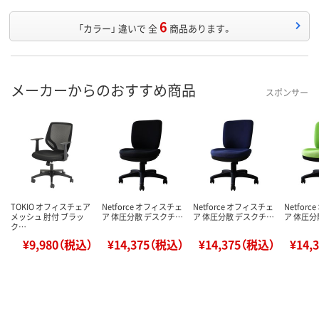
6
「カラー」 違いで 全
商品あります。
メーカーからのおすすめ商品
スポンサー
TOKIO オフィスチェア
Netforce オフィスチェ
Netforce オフィスチェ
Netfor
メッシュ 肘付 ブラッ
ア 体圧分散 デスクチ…
ア 体圧分散 デスクチ…
ア 体圧分
ク…
¥9,980（税込）
¥14,375（税込）
¥14,375（税込）
¥14,