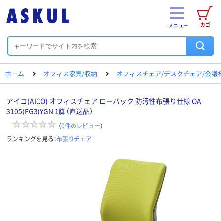
カゴ
メニュー
ホーム
オフィス家具/収納
オフィスチェア/デスクチェア/会議
アイコ(AICO) オフィスチェア ローバック 防汚性布張り仕様 OA-
3105(FG3)YGN 1脚（直送品）
（
0
件のレビュー
）
ランキングを見る：
布張りチェア