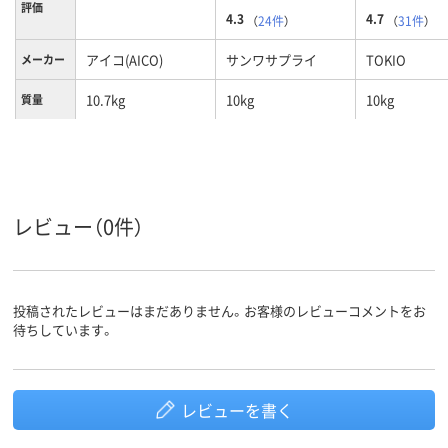
評価
4.3
4.7
（
24件
）
（
31件
）
アイコ(AICO)
サンワサプライ
TOKIO
メーカー
10.7kg
10kg
10kg
質量
レビュー（0件）
投稿されたレビューはまだありません。お客様のレビューコメントをお
待ちしています。
レビューを書く