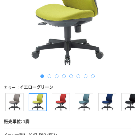
イエローグリーン
カラー
販売単位：1脚
￥43,560
メーカー価格
（税込）