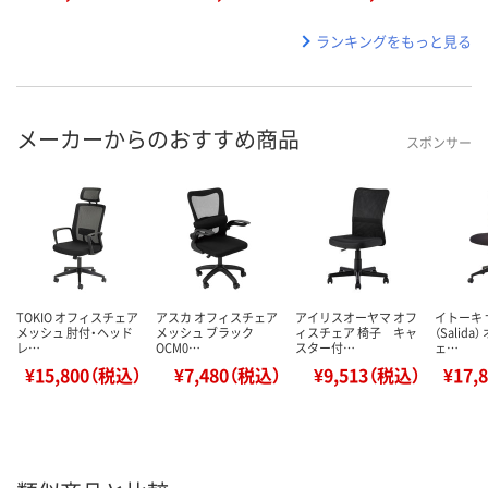
ランキングをもっと見る
メーカーからのおすすめ商品
スポンサー
TOKIO オフィスチェア
アスカ オフィスチェア
アイリスオーヤマ オフ
イトーキ
メッシュ 肘付・ヘッド
メッシュ ブラック
ィスチェア 椅子 キャ
（Salid
レ…
OCM0…
スター付…
ェ…
¥15,800（税込）
¥7,480（税込）
¥9,513（税込）
¥17,