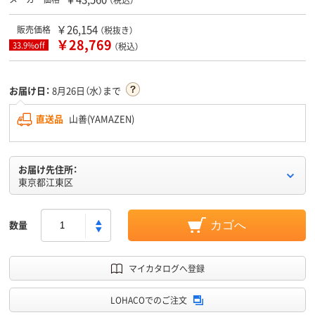
￥26,154
販売価格
（税抜き）
￥28,769
33.9%off
（税込）
お届け日：
8月26日（水）まで
直送品
山善(YAMAZEN)
お届け先住所：
東京都江東区
数量
カゴへ
マイカタログへ登録
LOHACOでのご注文