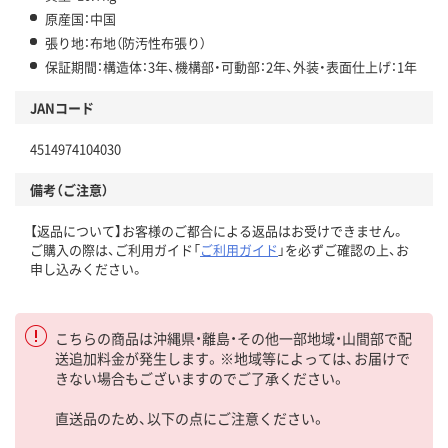
原産国：中国
張り地：布地（防汚性布張り）
保証期間：構造体：3年、機構部・可動部：2年、外装・表面仕上げ：1年
JANコード
4514974104030
備考（ご注意）
【返品について】お客様のご都合による返品はお受けできません。
ご購入の際は、ご利用ガイド「
ご利用ガイド
」を必ずご確認の上、お
申し込みください。
こちらの商品は沖縄県・離島・その他一部地域・山間部で配
送追加料金が発生します。※地域等によっては、お届けで
きない場合もございますのでご了承ください。
直送品のため、以下の点にご注意ください。