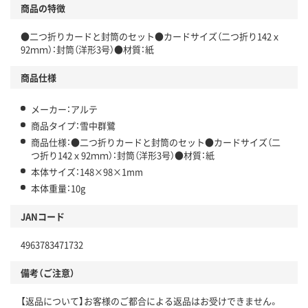
商品の特徴
●二つ折りカードと封筒のセット●カードサイズ（二つ折り142ｘ
92ｍｍ）：封筒（洋形3号）●材質：紙
商品仕様
メーカー：アルテ
商品タイプ：雪中群鷺
商品仕様：●二つ折りカードと封筒のセット●カードサイズ（二
つ折り142ｘ92ｍｍ）：封筒（洋形3号）●材質：紙
本体サイズ：148×98×1mm
本体重量：10g
JANコード
4963783471732
備考（ご注意）
【返品について】お客様のご都合による返品はお受けできません。