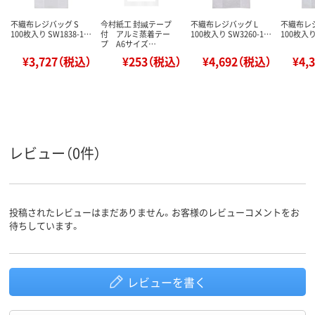
不織布レジバッグ S
今村紙工 封緘テープ
不織布レジバッグ L
不織布レ
100枚入り SW1838-1…
付 アルミ蒸着テー
100枚入り SW3260-1…
100枚入り
プ A6サイズ…
¥3,727（税込）
¥253（税込）
¥4,692（税込）
¥4,
レビュー（0件）
投稿されたレビューはまだありません。お客様のレビューコメントをお
待ちしています。
レビューを書く