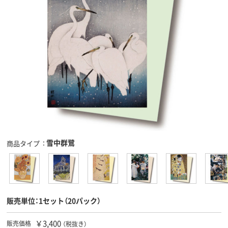
雪中群鷺
商品タイプ
販売単位：1セット（20パック）
￥3,400
販売価格
（税抜き）