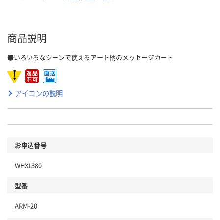
商品説明
●いろいろなシーンで使えるアート柄のメッセージカード
アイコンの説明
お申込番号
WHX1380
型番
ARM-20