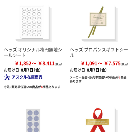
ヘッズ オリジナル楕円無地シ
ヘッズ プロバンスギフトシー
ールシート
ル
￥1,852
￥8,411
￥1,091
￥7,575
お届け日：
8月7日（金）
お届け日：
8月7日（金）
アスクル在庫商品
メーカー品番・販売単位違いの商品が
3
商品
あります
寸法・販売単位違いの商品が
4
商品あります