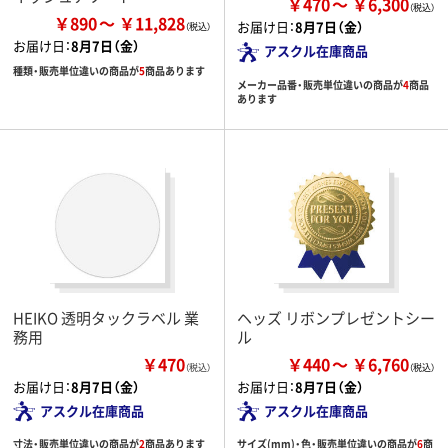
￥470
￥6,300
￥890
￥11,828
お届け日：
8月7日（金）
お届け日：
8月7日（金）
アスクル在庫商品
種類・販売単位違いの商品が
5
商品あります
メーカー品番・販売単位違いの商品が
4
商品
あります
HEIKO 透明タックラベル 業
ヘッズ リボンプレゼントシー
務用
ル
￥470
￥440
￥6,760
（税込）
お届け日：
8月7日（金）
お届け日：
8月7日（金）
アスクル在庫商品
アスクル在庫商品
寸法・販売単位違いの商品が
2
商品あります
サイズ(mm)・色・販売単位違いの商品が
6
商