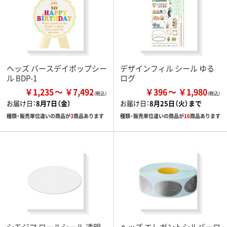
ヘッズ バースデイポップシー
デザインフィル シール ゆる
ル BDP-1
ログ
￥1,235
￥7,492
￥396
￥1,980
お届け日：
8月7日（金）
お届け日：
8月25日（火）まで
種類・販売単位違いの商品が
3
商品あります
種類・販売単位違いの商品が
16
商品あります
シモジマ ロールシール 透明
ヘッズ エレガントシルバーロ