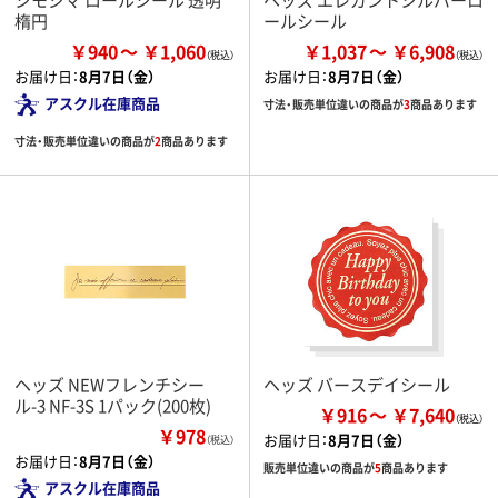
楕円
ールシール
￥940
￥1,060
￥1,037
￥6,908
お届け日：
8月7日（金）
お届け日：
8月7日（金）
アスクル在庫商品
寸法・販売単位違いの商品が
3
商品あります
寸法・販売単位違いの商品が
2
商品あります
ヘッズ NEWフレンチシー
ヘッズ バースデイシール
ル-3 NF-3S 1パック(200枚)
￥916
￥7,640
￥978
お届け日：
8月7日（金）
（税込）
お届け日：
8月7日（金）
販売単位違いの商品が
5
商品あります
アスクル在庫商品