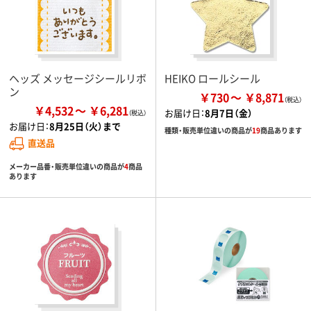
ヘッズ メッセージシールリボ
HEIKO ロールシール
ン
￥730
￥8,871
￥4,532
￥6,281
お届け日：
8月7日（金）
お届け日：
8月25日（火）まで
種類・販売単位違いの商品が
19
商品あります
直送品
メーカー品番・販売単位違いの商品が
4
商品
あります