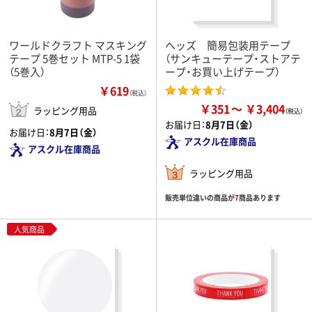
ワールドクラフト マスキング
ヘッズ 簡易包装用テープ
テープ 5巻セット MTP-5 1袋
（サンキューテープ・ストアテ
（5巻入）
ープ・お買い上げテープ）
￥619
（税込）
￥351
￥3,404
ラッピング用品
お届け日：
8月7日（金）
お届け日：
8月7日（金）
アスクル在庫商品
アスクル在庫商品
ラッピング用品
販売単位違いの商品が
7
商品あります
人気商品